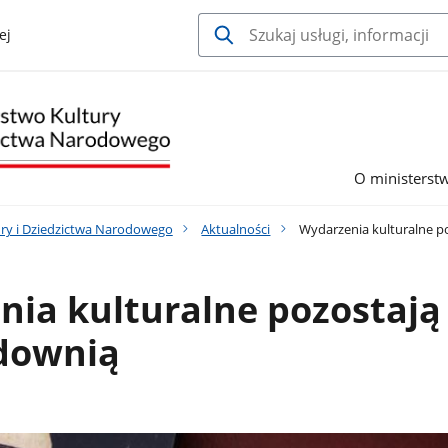
ej
O ministerst
ury i Dziedzictwa Narodowego
Aktualności
Wydarzenia kulturalne po
ia kulturalne pozostają 
idownią