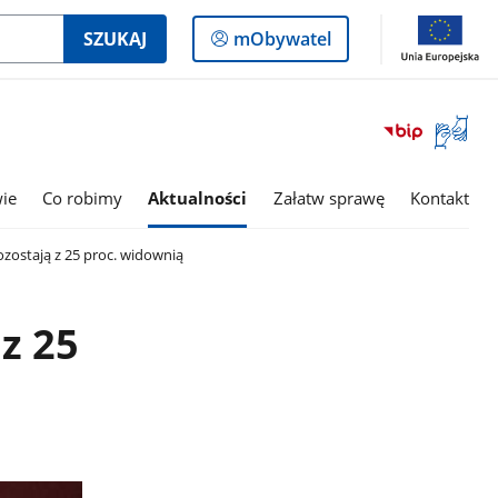
Logowanie
SZUKAJ
mObywatel
do
panelu
Otwórz
okno
z
tłumac
wie
Co robimy
Aktualności
Załatw sprawę
Kontakt
języka
migowe
zostają z 25 proc. widownią
z 25