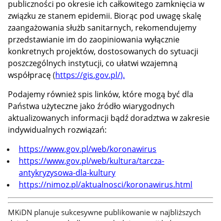
publiczności po okresie ich całkowitego zamknięcia w
związku ze stanem epidemii. Biorąc pod uwagę skalę
zaangażowania służb sanitarnych, rekomendujemy
przedstawianie im do zaopiniowania wyłącznie
konkretnych projektów, dostosowanych do sytuacji
poszczególnych instytucji, co ułatwi wzajemną
współpracę
(
https://gis.gov.pl/
)
.
Podajemy również spis linków, które mogą być dla
Państwa użyteczne jako źródło wiarygodnych
aktualizowanych informacji bądź doradztwa w zakresie
indywidualnych rozwiązań:
https://www.gov.pl/web/koronawirus
https://www.gov.pl/web/kultura/tarcza-
antykryzysowa-dla-kultury
https://nimoz.pl/aktualnosci/koronawirus.html
MKiDN planuje sukcesywne publikowanie w najbliższych