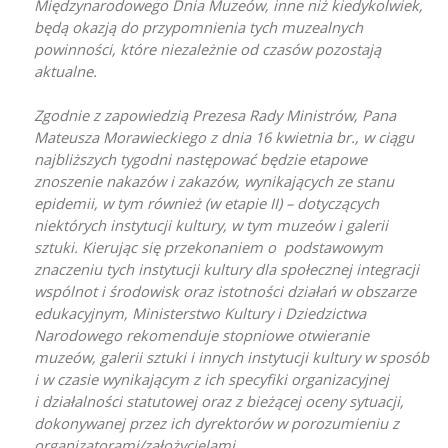
Międzynarodowego Dnia Muzeów, inne niż kiedykolwiek,
będą okazją do przypomnienia tych muzealnych
powinności, które niezależnie od czasów pozostają
aktualne.
Zgodnie z zapowiedzią Prezesa Rady Ministrów, Pana
Mateusza Morawieckiego z dnia 16 kwietnia br., w ciągu
najbliższych tygodni następować będzie etapowe
znoszenie nakazów i zakazów, wynikających ze stanu
epidemii, w tym również (w etapie II) – dotyczących
niektórych instytucji kultury, w tym muzeów i galerii
sztuki. Kierując się przekonaniem o podstawowym
znaczeniu tych instytucji kultury dla społecznej integracji
wspólnot i środowisk oraz istotności działań w obszarze
edukacyjnym, Ministerstwo Kultury i Dziedzictwa
Narodowego rekomenduje stopniowe otwieranie
muzeów, galerii sztuki i innych instytucji kultury w sposób
i w czasie wynikającym z ich specyfiki organizacyjnej
i działalności statutowej oraz z bieżącej oceny sytuacji,
dokonywanej przez ich dyrektorów w porozumieniu z
organizatorami/założycielami.