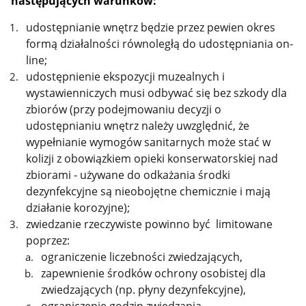
następujących warunków:
udostępnianie wnętrz będzie przez pewien okres
formą działalności równoległą do udostępniania on-
line;
udostępnienie ekspozycji muzealnych i
wystawienniczych musi odbywać się bez szkody dla
zbiorów (przy podejmowaniu decyzji o
udostępnianiu wnętrz należy uwzględnić, że
wypełnianie wymogów sanitarnych może stać w
kolizji z obowiązkiem opieki konserwatorskiej nad
zbiorami - używane do odkażania środki
dezynfekcyjne są nieobojętne chemicznie i mają
działanie korozyjne);
zwiedzanie rzeczywiste powinno być limitowane
poprzez:
ograniczenie liczebności zwiedzających,
zapewnienie środków ochrony osobistej dla
zwiedzających (np. płyny dezynfekcyjne),
ograniczenie godzin zwiedzania,