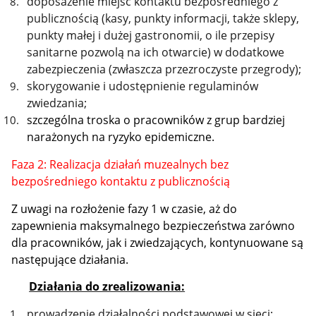
doposażenie miejsc kontaktu bezpośredniego z
publicznością (kasy, punkty informacji, także sklepy,
punkty małej i dużej gastronomii, o ile przepisy
sanitarne pozwolą na ich otwarcie) w dodatkowe
zabezpieczenia (zwłaszcza przezroczyste przegrody);
skorygowanie i udostępnienie regulaminów
zwiedzania;
szczególna troska o pracowników z grup bardziej
narażonych na ryzyko epidemiczne.
Faza 2: Realizacja działań muzealnych bez
bezpośredniego kontaktu z publicznością
Z uwagi na rozłożenie fazy 1 w czasie, aż do
zapewnienia maksymalnego bezpieczeństwa zarówno
dla pracowników, jak i zwiedzających, kontynuowane są
następujące działania.
Działania do zrealizowania:
prowadzenie działalności podstawowej w sieci;