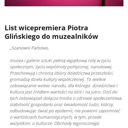
List wicepremiera Piotra
Glińskiego do muzealników
Szanowni Państwo,
muzea i galerie sztuki pełnią wyjątkową rolę w życiu
społecznym, życiu wspólnoty politycznej, narodowej.
Przechowują i chronią zbiory dziedzictwa przeszłości,
gromadzą dzieła kultury współczesnej. To wielkie
zobowiązanie wobec narodu, dla którego dziedzictwo i
kultura jest źródłem wartości na dziś i na jutro. Dziś do
tych zobowiązań dołącza troska o zdrowie społeczeństwa,
stabilność gospodarki oraz świadomość ludzi, którzy,
odbudowując świat po epidemii, nie powinni zapomnieć
o wartościach humanistycznych, w tym, przede
wszystkim, o kulturze. Obchody tegorocznego