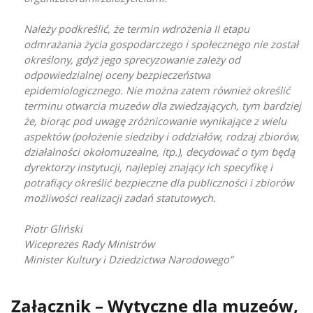
Należy podkreślić, że termin wdrożenia II etapu
odmrażania życia gospodarczego i społecznego nie został
określony, gdyż jego sprecyzowanie zależy od
odpowiedzialnej oceny bezpieczeństwa
epidemiologicznego. Nie można zatem również określić
terminu otwarcia muzeów dla zwiedzających, tym bardziej
że, biorąc pod uwagę zróżnicowanie wynikające z wielu
aspektów (położenie siedziby i oddziałów, rodzaj zbiorów,
działalności okołomuzealne, itp.), decydować o tym będą
dyrektorzy instytucji, najlepiej znający ich specyfikę i
potrafiący określić bezpieczne dla publiczności i zbiorów
możliwości realizacji zadań statutowych.
Piotr Gliński
Wiceprezes Rady Ministrów
Minister Kultury i Dziedzictwa Narodowego
Załącznik – Wytyczne dla muzeów,