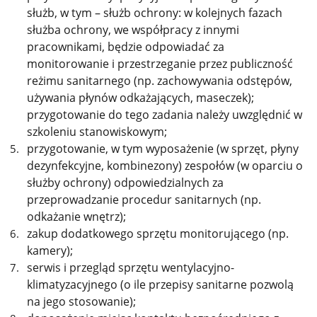
służb, w tym – służb ochrony: w kolejnych fazach
służba ochrony, we współpracy z innymi
pracownikami, będzie odpowiadać za
monitorowanie i przestrzeganie przez publiczność
reżimu sanitarnego (np. zachowywania odstępów,
używania płynów odkażających, maseczek);
przygotowanie do tego zadania należy uwzględnić w
szkoleniu stanowiskowym;
przygotowanie, w tym wyposażenie (w sprzęt, płyny
dezynfekcyjne, kombinezony) zespołów (w oparciu o
służby ochrony) odpowiedzialnych za
przeprowadzanie procedur sanitarnych (np.
odkażanie wnętrz);
zakup dodatkowego sprzętu monitorującego (np.
kamery);
serwis i przegląd sprzętu wentylacyjno-
klimatyzacyjnego (o ile przepisy sanitarne pozwolą
na jego stosowanie);