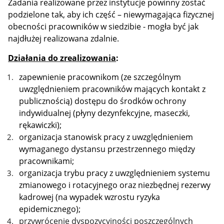
Zadania realizowane przez instytucje powinny zostać
podzielone tak, aby ich część – niewymagająca fizycznej
obecności pracowników w siedzibie - mogła być jak
najdłużej realizowana zdalnie.
Działania do zrealizowania
:
zapewnienie pracownikom (ze szczególnym
uwzględnieniem pracowników mających kontakt z
publicznością) dostępu do środków ochrony
indywidualnej (płyny dezynfekcyjne, maseczki,
rękawiczki);
organizacja stanowisk pracy z uwzględnieniem
wymaganego dystansu przestrzennego między
pracownikami;
organizacja trybu pracy z uwzględnieniem systemu
zmianowego i rotacyjnego oraz niezbędnej rezerwy
kadrowej (na wypadek wzrostu ryzyka
epidemicznego);
przywrócenie dyspozycyjności poszczególnych