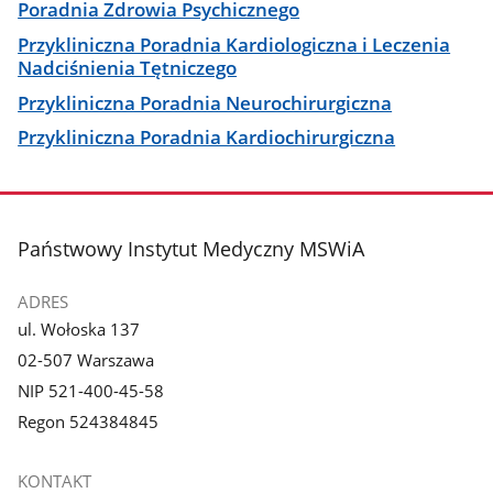
Poradnia Zdrowia Psychicznego
Przykliniczna Poradnia Kardiologiczna i Leczenia
Nadciśnienia Tętniczego
Przykliniczna Poradnia Neurochirurgiczna
Przykliniczna Poradnia Kardiochirurgiczna
stopka
Państwowy Instytut Medyczny MSWiA
ADRES
ul. Wołoska 137
02-507 Warszawa
NIP 521-400-45-58
Regon 524384845
KONTAKT