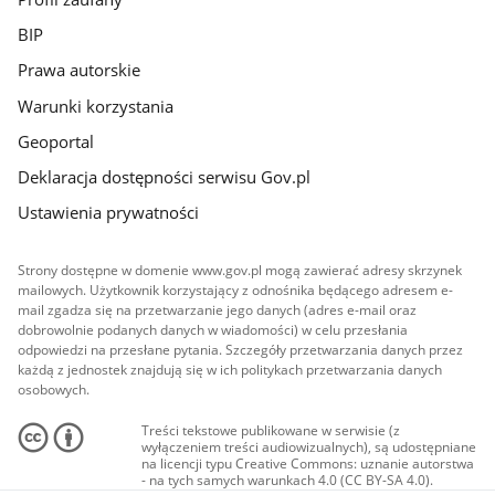
BIP
Prawa autorskie
Warunki korzystania
Geoportal
Deklaracja dostępności serwisu Gov.pl
Ustawienia prywatności
Strony dostępne w domenie www.gov.pl mogą zawierać adresy skrzynek
mailowych. Użytkownik korzystający z odnośnika będącego adresem e-
mail zgadza się na przetwarzanie jego danych (adres e-mail oraz
dobrowolnie podanych danych w wiadomości) w celu przesłania
odpowiedzi na przesłane pytania. Szczegóły przetwarzania danych przez
każdą z jednostek znajdują się w ich politykach przetwarzania danych
osobowych.
Treści tekstowe publikowane w serwisie (z
wyłączeniem treści audiowizualnych), są udostępniane
na licencji typu Creative Commons: uznanie autorstwa
- na tych samych warunkach 4.0 (CC BY-SA 4.0).