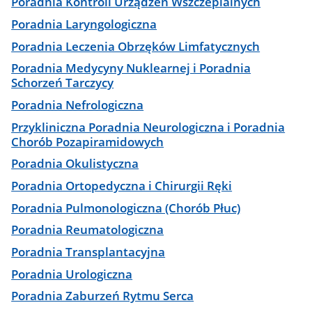
Poradnia Kontroli Urządzeń Wszczepialnych
Poradnia Laryngologiczna
Poradnia Leczenia Obrzęków Limfatycznych
Poradnia Medycyny Nuklearnej i Poradnia
Schorzeń Tarczycy
Poradnia Nefrologiczna
Przykliniczna Poradnia Neurologiczna i Poradnia
Chorób Pozapiramidowych
Poradnia Okulistyczna
Poradnia Ortopedyczna i Chirurgii Ręki
Poradnia Pulmonologiczna (Chorób Płuc)
Poradnia Reumatologiczna
Poradnia Transplantacyjna
Poradnia Urologiczna
Poradnia Zaburzeń Rytmu Serca