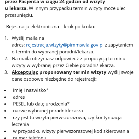
przez Pacjenta w ciągu 24 godzin od wizyty
u lekarza.
W innym przypadku termin wizyty może ulec
przesunięciu.
Rejestracja elektroniczna – krok po kroku:
Wyślij maila na
adres:
rejestracja.wizyty@pimmswia.gov.pl
z zapytaniem
o termin do wybranej poradni/lekarza.
Na maila otrzymasz odpowiedź z propozycją terminu
wizyty w wybranej przez Ciebie poradni/lekarza.
Akceptując
proponowany termin wizyty
wyślij swoje
dane osobowe niezbędne do rejestracji
:
imię i nazwisko*
adres
PESEL lub datę urodzenia*
nazwę wybranej poradni/lekarza
czy jest to wizyta pierwszorazowa, czy kontynuacja
leczenia
w przypadku wizyty pierwszorazowej kod skierowania
numer telefonu