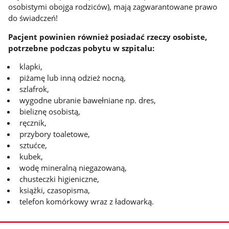
osobistymi obojga rodziców), mają zagwarantowane prawo
do świadczeń!
Pacjent powinien również posiadać rzeczy osobiste,
potrzebne podczas pobytu w szpitalu:
klapki,
piżamę lub inną odzież nocną,
szlafrok,
wygodne ubranie bawełniane np. dres,
bieliznę osobistą,
ręcznik,
przybory toaletowe,
sztućce,
kubek,
wodę mineralną niegazowaną,
chusteczki higieniczne,
książki, czasopisma,
telefon komórkowy wraz z ładowarką​​​​.