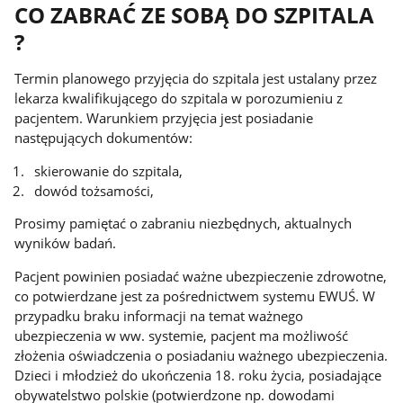
CO ZABRAĆ ZE SOBĄ DO SZPITALA
?
Termin planowego przyjęcia do szpitala jest ustalany przez
lekarza kwalifikującego do szpitala w porozumieniu z
pacjentem. Warunkiem przyjęcia jest posiadanie
następujących dokumentów:
skierowanie do szpitala,
dowód tożsamości,
Prosimy pamiętać o zabraniu niezbędnych, aktualnych
wyników badań.
Pacjent powinien posiadać ważne ubezpieczenie zdrowotne,
co potwierdzane jest za pośrednictwem systemu EWUŚ. W
przypadku braku informacji na temat ważnego
ubezpieczenia w ww. systemie, pacjent ma możliwość
złożenia oświadczenia o posiadaniu ważnego ubezpieczenia.
Dzieci i młodzież do ukończenia 18. roku życia, posiadające
obywatelstwo polskie (potwierdzone np. dowodami