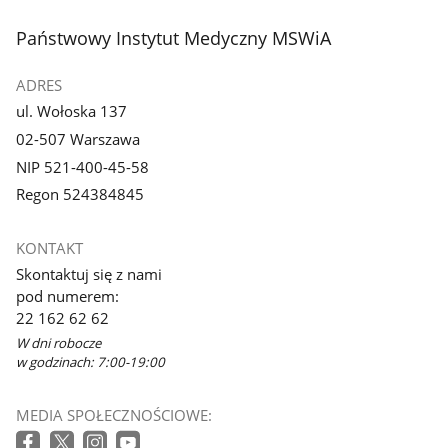
stopka
Państwowy Instytut Medyczny MSWiA
ADRES
ul. Wołoska 137
02-507 Warszawa
NIP 521-400-45-58
Regon 524384845
KONTAKT
Skontaktuj się z nami
pod numerem:
22 162 62 62
W dni robocze
w godzinach: 7:00-19:00
MEDIA SPOŁECZNOŚCIOWE: