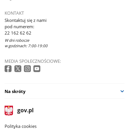
KONTAKT
Skontaktuj się z nami
pod numerem:
22 162 62 62
W dni robocze
w godzinach: 7:00-19:00
MEDIA SPOŁECZNOŚCIOWE:
Na skróty
stopka
Strona
gov.pl
gov.pl
główna
gov.pl
Polityka cookies