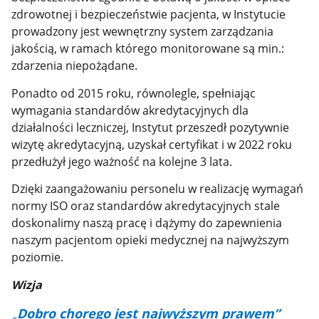
zdrowotnej i bezpieczeństwie pacjenta, w Instytucie
prowadzony jest wewnętrzny system zarządzania
jakością, w ramach którego monitorowane są min.:
zdarzenia niepożądane.
Ponadto od 2015 roku, równolegle, spełniając
wymagania standardów akredytacyjnych dla
działalności leczniczej, Instytut przeszedł pozytywnie
wizytę akredytacyjną, uzyskał certyfikat i w 2022 roku
przedłużył jego ważność na kolejne 3 lata.
Dzięki zaangażowaniu personelu w realizację wymagań
normy ISO oraz standardów akredytacyjnych stale
doskonalimy naszą pracę i dążymy do zapewnienia
naszym pacjentom opieki medycznej na najwyższym
poziomie.
Wizja
Dobro chorego jest najwyższym prawem”
„