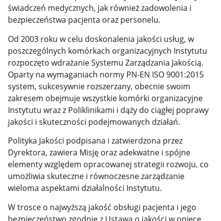
świadczeń medycznych, jak również zadowolenia i
bezpieczeństwa pacjenta oraz personelu.
Od 2003 roku w celu doskonalenia jakości usług, w
poszczególnych komórkach organizacyjnych Instytutu
rozpoczęto wdrażanie Systemu Zarządzania Jakością.
Oparty na wymaganiach normy PN-EN ISO 9001:2015
system, sukcesywnie rozszerzany, obecnie swoim
zakresem obejmuje wszystkie komórki organizacyjne
Instytutu wraz z Poliklinikami i dąży do ciągłej poprawy
jakości i skuteczności podejmowanych działań.
Polityka Jakości podpisana i zatwierdzona przez
Dyrektora, zawiera Misję oraz adekwatne i spójne
elementy względem opracowanej strategii rozwoju, co
umożliwia skuteczne i równoczesne zarządzanie
wieloma aspektami działalności Instytutu.
W trosce o najwyższą jakość obsługi pacjenta i jego
bezpieczeństwo zgodnie z Ustawą o jakości w opiece