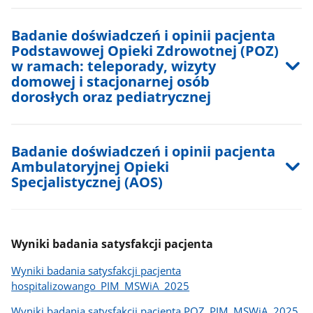
Badanie doświadczeń i opinii pacjenta
Podstawowej Opieki Zdrowotnej (POZ)
w ramach: teleporady, wizyty
domowej i stacjonarnej osób
dorosłych oraz pediatrycznej
Badanie doświadczeń i opinii pacjenta
Ambulatoryjnej Opieki
Specjalistycznej (AOS)
Wyniki badania satysfakcji pacjenta
Wyniki badania satysfakcji pacjenta
hospitalizowango_PIM_MSWiA_2025
Wyniki badania satysfakcji pacjenta POZ_PIM_MSWiA_2025