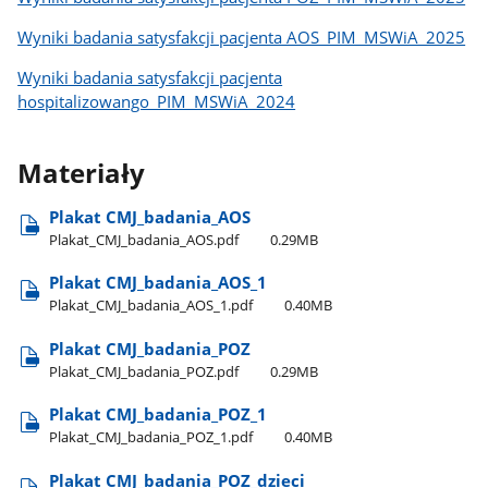
Wyniki badania satysfakcji pacjenta AOS_PIM_MSWiA_2025
Wyniki badania satysfakcji pacjenta
hospitalizowango_PIM_MSWiA_2024
Materiały
Plakat CMJ​_badania​_AOS
Plakat​_CMJ​_badania​_AOS.pdf
0.29MB
Plakat CMJ​_badania​_AOS​_1
Plakat​_CMJ​_badania​_AOS​_1.pdf
0.40MB
Plakat CMJ​_badania​_POZ
Plakat​_CMJ​_badania​_POZ.pdf
0.29MB
Plakat CMJ​_badania​_POZ​_1
Plakat​_CMJ​_badania​_POZ​_1.pdf
0.40MB
Plakat CMJ​_badania​_POZ​_dzieci