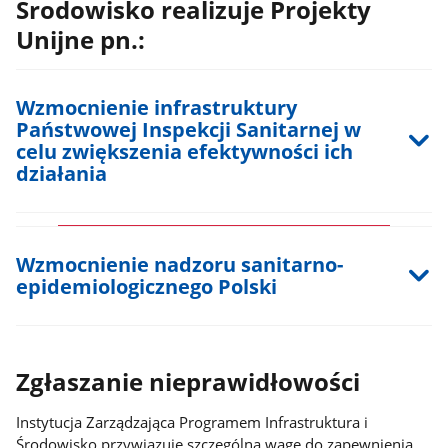
Środowisko realizuje
Projekty
Unijne pn.:
Wzmocnienie infrastruktury
Państwowej Inspekcji Sanitarnej w
celu zwiększenia efektywności ich
działania
Wzmocnienie nadzoru sanitarno-
epidemiologicznego Polski
Zgłaszanie nieprawidłowości
Instytucja Zarządzająca Programem Infrastruktura i
Środowisko przywiązuje szczególną wagę do zapewnienia