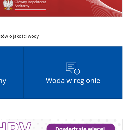
atów o jakości wody
ny
Woda w regionie