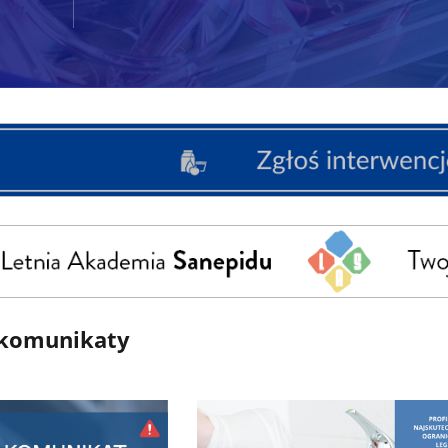
 komunikaty