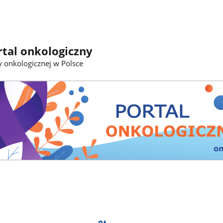
tal onkologiczny
y onkologicznej w Polsce