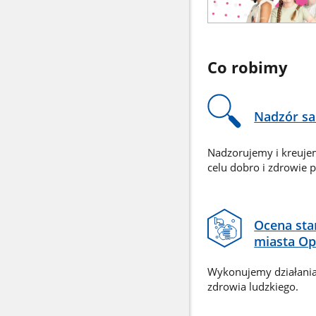
HPV
Co robimy
Nadzór sa
Nadzorujemy i kreuje
celu dobro i zdrowie p
Ocena sta
miasta Op
Wykonujemy działania
zdrowia ludzkiego.