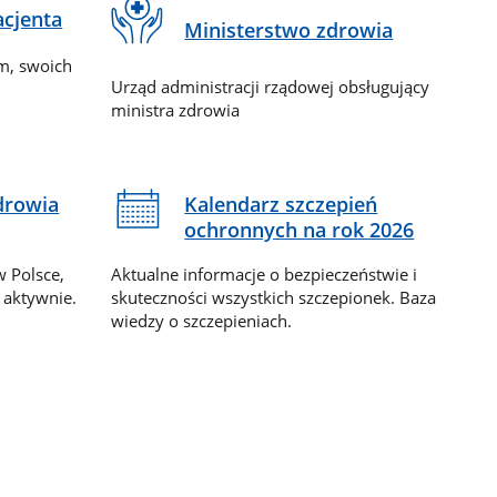
acjenta
Ministerstwo zdrowia
m, swoich
Urząd administracji rządowej obsługujący
ministra zdrowia
drowia
Kalendarz szczepień
ochronnych na rok 2026
w Polsce,
Aktualne informacje o bezpieczeństwie i
 aktywnie.
skuteczności wszystkich szczepionek. Baza
wiedzy o szczepieniach.