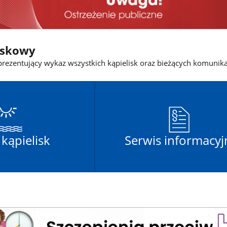
iskowy
rezentujący wykaz wszystkich kąpielisk oraz bieżących komunik
kąpielisk
Serwis informacyj