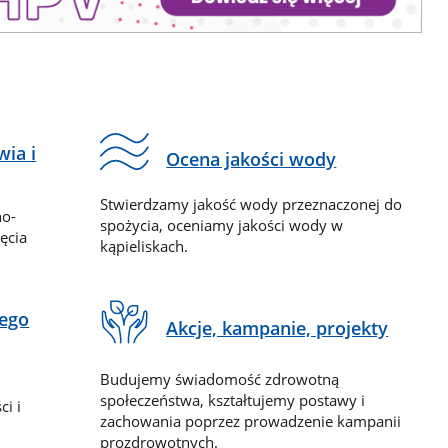
wia i
Ocena jakości wody
Stwierdzamy jakość wody przeznaczonej do
no-
spożycia, oceniamy jakości wody w
ęcia
kąpieliskach.
nego
Akcje, kampanie, projekty
Budujemy świadomość zdrowotną
społeczeństwa, kształtujemy postawy i
i i
zachowania poprzez prowadzenie kampanii
prozdrowotnych.