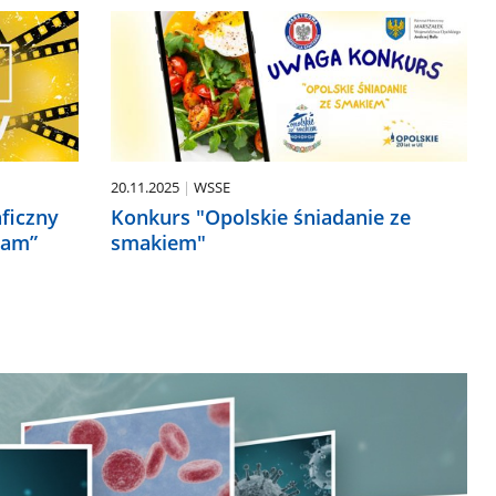
20.11.2025
WSSE
ficzny
Konkurs "Opolskie śniadanie ze
zam”
smakiem"