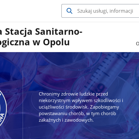
 Stacja Sanitarno-
ogiczna w Opolu
O
Chronimy zdrowie ludzkie przed
niekorzystnym wpływem szkodliwości i
uciążliwości środowisk. Zapobiegamy
powstawaniu chorób, w tym chorób
zakaźnych i zawodowych.