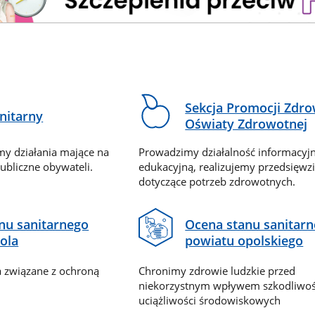
Sekcja Promocji Zdro
nitarny
Oświaty Zdrowotnej
my działania mające na
Prowadzimy działalność informacyj
ubliczne obywateli.
edukacyjną, realizujemy przedsięwzi
dotyczące potrzeb zdrowotnych.
nu sanitarnego
Ocena stanu sanitar
ola
powiatu opolskiego
 związane z ochroną
Chronimy zdrowie ludzkie przed
niekorzystnym wpływem szkodliwośc
uciążliwości środowiskowych