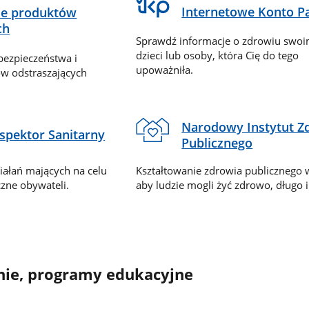
Internetowe Konto P
ie produktów
ch
Sprawdź informacje o zdrowiu swoi
dzieci lub osoby, która Cię do tego
bezpieczeństwa i
upoważniła.
ów odstraszających
Narodowy Instytut Z
spektor Sanitarny
Publicznego
iałań mających na celu
Kształtowanie zdrowia publicznego 
czne obywateli.
aby ludzie mogli żyć zdrowo, długo i
nie, programy edukacyjne