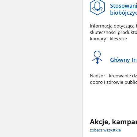
Stosowan
biobójczy
Informacja dotycząca 
skuteczności produkt
komary i kleszcze
Główny In
Nadzór i kreowanie dz
dobro i zdrowie publi
Akcje, kampa
zobacz wszystkie