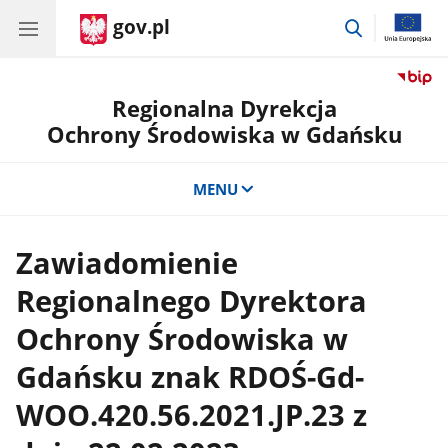
gov.pl
przejdź
do
wyszukiwar
Regionalna Dyrekcja
Ochrony Środowiska w Gdańsku
MENU
Zawiadomienie
Regionalnego Dyrektora
Ochrony Środowiska w
Gdańsku znak RDOŚ-Gd-
WOO.420.56.2021.JP.23 z