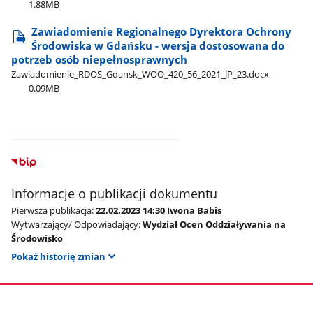
1.88MB
Zawiadomienie Regionalnego Dyrektora Ochrony
Środowiska w Gdańsku - wersja dostosowana do
potrzeb osób niepełnosprawnych
Zawiadomienie​_RDOS​_Gdansk​_WOO​_420​_56​_2021​_JP​_23.docx
0.09MB
Informacje o publikacji dokumentu
Pierwsza publikacja:
22.02.2023 14:30 Iwona Babis
Wytwarzający/ Odpowiadający:
Wydział Ocen Oddziaływania na
Środowisko
Pokaż historię zmian