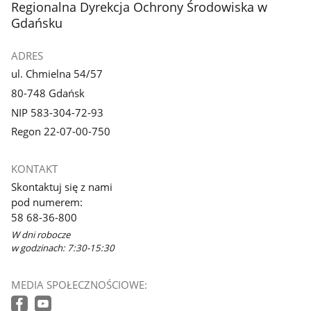
stopka
Regionalna Dyrekcja Ochrony Środowiska w
Gdańsku
ADRES
ul. Chmielna 54/57
80-748 Gdańsk
NIP 583-304-72-93
Regon 22-07-00-750
KONTAKT
Skontaktuj się z nami
pod numerem:
58 68-36-800
W dni robocze
w godzinach: 7:30-15:30
MEDIA SPOŁECZNOŚCIOWE: