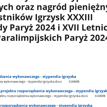
ych oraz nagród pieniężn
stników Igrzysk XXXIII
y Paryż 2024 i XVII Letni
Paralimpijskich Paryż 202
ądzenia wykonawczego - stypendia Igrzyska
nia wykonawczego - stypendia Igrzyska.docx
0.04MB
 projektu rozporządzenia wykonawczego - stypendia Igrzys
jektu rozporządzenia wykonawczego - stypendia Igrzyska.docx
0.04MB
 rozporządzenia wykonawczego - stypendia Igrzyska