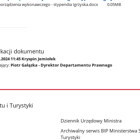
porządzenia wykonawczego - stypendia Igrzyska.docx
0.05MB
ikacji dokumentu
.2024 11:45 Kryspin Jemiołek
jący:
Piotr Gałązka - Dyrektor Departamentu Prawnego
u i Turystyki
Dziennik Urzędowy Ministra
Archiwalny serwis BIP Ministerstwa S
Turystyki