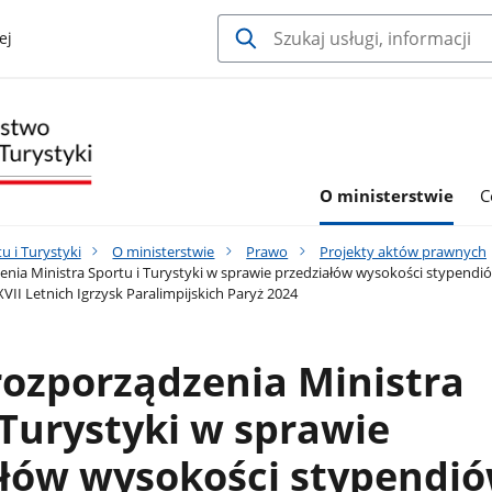
ej
O ministerstwie
C
u i Turystyki
O ministerstwie
Prawo
Projekty aktów prawnych
enia Ministra Sportu i Turystyki w sprawie przedziałów wysokości stypendi
VII Letnich Igrzysk Paralimpijskich Paryż 2024
rozporządzenia Ministra
 Turystyki w sprawie
ałów wysokości stypendi