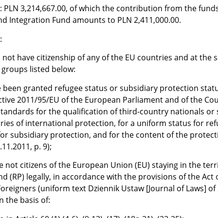
: PLN 3,214,667.00, of which the contribution from the funds
nd Integration Fund amounts to PLN 2,411,000.00.
:
 not have citizenship of any of the EU countries and at the
 groups listed below:
 been granted refugee status or subsidiary protection statu
ctive 2011/95/EU of the European Parliament and of the Coun
ndards for the qualification of third-country nationals or 
ries of international protection, for a uniform status for re
 for subsidiary protection, and for the content of the protect
.11.2011, p. 9);
e not citizens of the European Union (EU) staying in the terr
d (RP) legally, in accordance with the provisions of the Act 
reigners (uniform text Dziennik Ustaw [Journal of Laws] of
 the basis of: