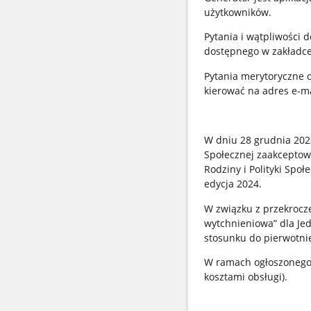
użytkowników.
Pytania i wątpliwości 
dostępnego w zakładce
Pytania merytoryczne 
kierować na adres e-m
W dniu 28 grudnia 2023
Społecznej zaakceptow
Rodziny i Polityki Spo
edycja 2024.
W związku z przekrocz
wytchnieniowa” dla Je
stosunku do pierwotni
W ramach ogłoszonego 
kosztami obsługi).