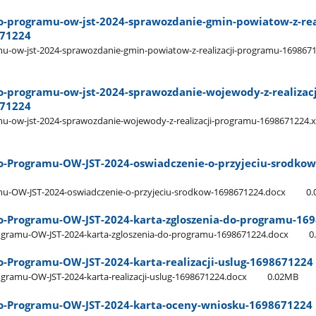
do-programu-ow-jst-2024-sprawozdanie-gmin-powiatow-z-real
71224
mu-ow-jst-2024-sprawozdanie-gmin-powiatow-z-realizacji-programu-1698671
do-programu-ow-jst-2024-sprawozdanie-wojewody-z-realizacj
71224
mu-ow-jst-2024-sprawozdanie-wojewody-z-realizacji-programu-1698671224.x
do-Programu-OW-JST-2024-oswiadczenie-o-przyjeciu-srodkow
amu-OW-JST-2024-oswiadczenie-o-przyjeciu-srodkow-1698671224.docx
0
do-Programu-OW-JST-2024-karta-zgloszenia-do-programu-16
rogramu-OW-JST-2024-karta-zgloszenia-do-programu-1698671224.docx
0
do-Programu-OW-JST-2024-karta-realizacji-uslug-1698671224
ogramu-OW-JST-2024-karta-realizacji-uslug-1698671224.docx
0.02MB
do-Programu-OW-JST-2024-karta-oceny-wniosku-1698671224