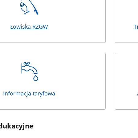
Łowiska RZGW
T
Informacja taryfowa
edukacyjne