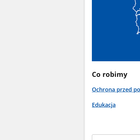
Co robimy
Ochrona przed po
Edukacja
Kafelki