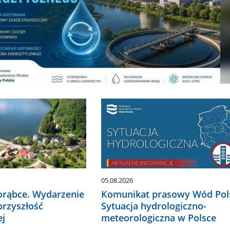
05.08.2026
Porąbce. Wydarzenie
Komunikat prasowy Wód Pols
 przyszłość
Sytuacja hydrologiczno-
ej
meteorologiczna w Polsce