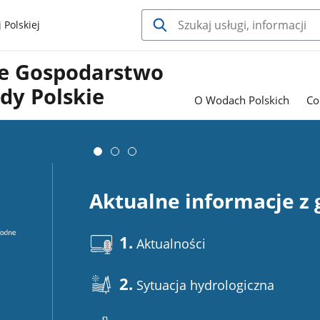
 Polskiej
e Gospodarstwo
y Polskie
O Wodach Polskich
Co
Aktualne informacje z
1.
Aktualności
2.
Sytuacja hydrologiczna