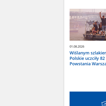
01.08.2026
Wiślanym szlakie
Polskie uczciły 8
Powstania Warsz