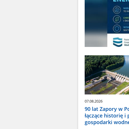
07.08.2026
90 lat Zapory w 
łączące historię i
gospodarki wodn