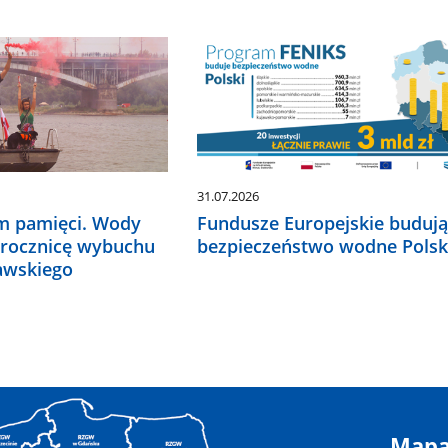
31.07.2026
m pamięci. Wody
Fundusze Europejskie buduj
2 rocznicę wybuchu
bezpieczeństwo wodne Polsk
awskiego
Mapa