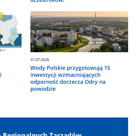
31.07.2026
ą
Wody Polskie przygotowują 15
i
inwestycji wzmacniających
odporność dorzecza Odry na
powodzie
 Regionalnych Zarządów