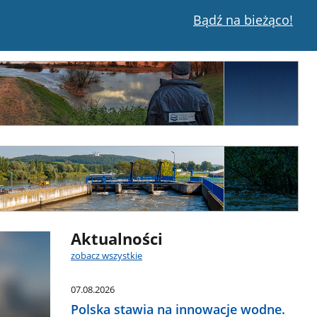
Bądź na bieżąco!
Aktualności
zobacz wszystkie
07.08.2026
Polska stawia na innowacje wodne.