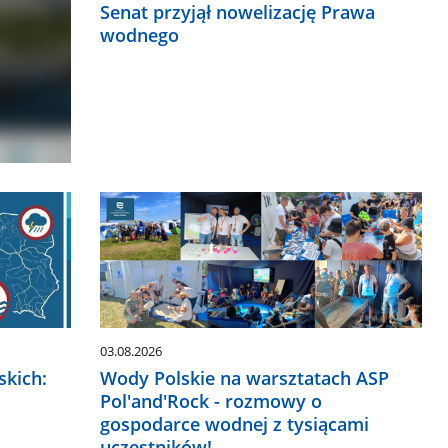
Senat przyjął nowelizację Prawa
wodnego
03.08.2026
kich:
Wody Polskie na warsztatach ASP
Pol'and'Rock - rozmowy o
gospodarce wodnej z tysiącami
uczestników!