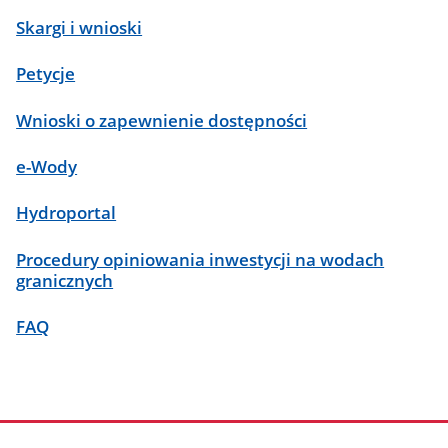
Skargi i wnioski
Petycje
Wnioski o zapewnienie dostępności
e-Wody
Hydroportal
Procedury opiniowania inwestycji na wodach
granicznych
FAQ