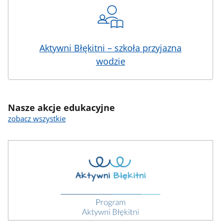
Aktywni Błękitni – szkoła przyjazna
wodzie
Nasze akcje edukacyjne
zobacz wszystkie