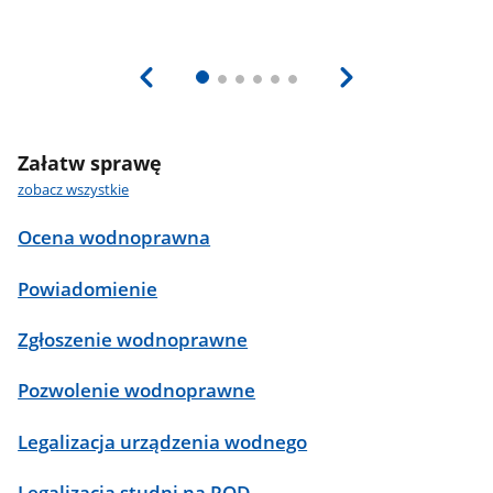
Załatw sprawę
zobacz wszystkie
Ocena wodnoprawna
Powiadomienie
Zgłoszenie wodnoprawne
Pozwolenie wodnoprawne
Legalizacja urządzenia wodnego
Legalizacja studni na ROD