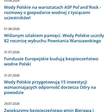
03.08.2026
Wody Polskie na warsztatach ASP Pol'and'Rock -
rozmowy o gospodarce wodnej z tysiącami
uczestników!
01.08.2026
Wiślanym szlakiem pamięci. Wody Polskie uczciły
82 rocznicę wybuchu Powstania Warszawskiego
31.07.2026
Fundusze Europejskie budują bezpieczeństwo
wodne Polski
31.07.2026
Wody Polskie przygotowują 15 inwestycji
wzmacniających odporność dorzecza Odry na
powodzie
29.07.2026
Zwiększymy bezpieczeństwo gmin Bierawa i