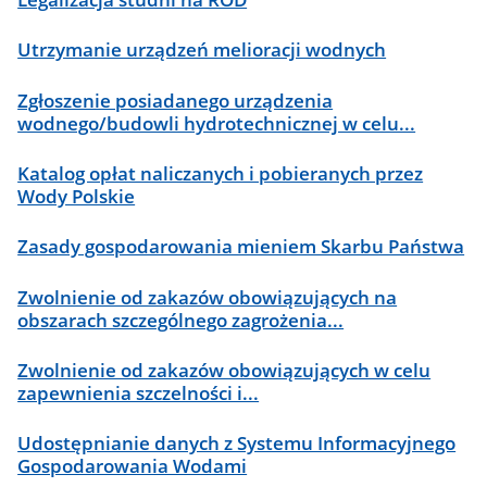
Utrzymanie urządzeń melioracji wodnych
Zgłoszenie posiadanego urządzenia
wodnego/budowli hydrotechnicznej w celu...
Katalog opłat naliczanych i pobieranych przez
Wody Polskie
Zasady gospodarowania mieniem Skarbu Państwa
Zwolnienie od zakazów obowiązujących na
obszarach szczególnego zagrożenia...
Zwolnienie od zakazów obowiązujących w celu
zapewnienia szczelności i...
Udostępnianie danych z Systemu Informacyjnego
Gospodarowania Wodami