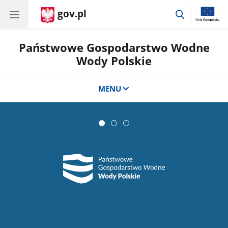
gov.pl
przejdź
do
wyszukiwar
Państwowe Gospodarstwo Wodne
Wody Polskie
MENU