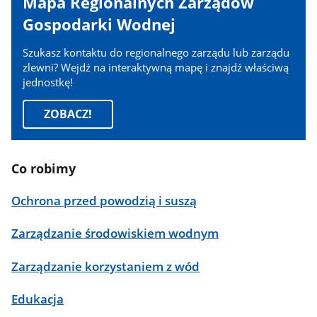
Mapa Regionalnych Zarządów
Gospodarki Wodnej
Szukasz kontaktu do regionalnego zarządu lub zarządu
zlewni? Wejdź na interaktywną mapę i znajdź właściwą
jednostkę!
ZOBACZ!
Co robimy
Ochrona przed powodzią i suszą
Zarządzanie środowiskiem wodnym
Zarządzanie korzystaniem z wód
Edukacja