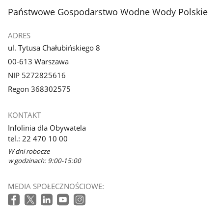
stopka
Państwowe Gospodarstwo Wodne Wody Polskie
ADRES
ul. Tytusa Chałubińskiego 8
00-613 Warszawa
NIP 5272825616
Regon 368302575
KONTAKT
Infolinia dla Obywatela
tel.: 22 470 10 00
W dni robocze
w godzinach: 9:00-15:00
MEDIA SPOŁECZNOŚCIOWE: