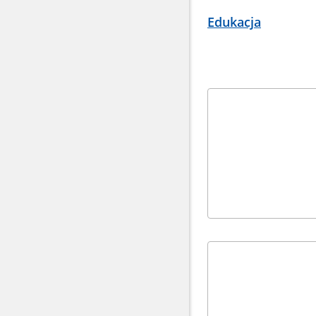
Edukacja
Kafelki