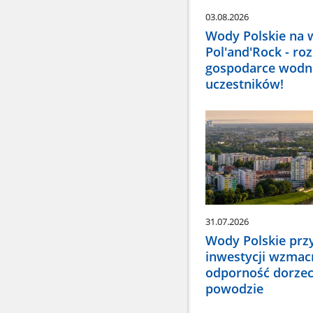
03.08.2026
Wody Polskie na 
Pol'and'Rock - r
gospodarce wodne
uczestników!
31.07.2026
Wody Polskie prz
inwestycji wzmac
odporność dorzec
powodzie