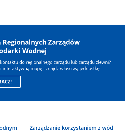
 Regionalnych Zarządów
odarki Wodnej
kontaktu do regionalnego zarządu lub zarządu zlewni?
 interaktywną mapę i znajdź właściwą jednostkę!
BACZ!
wodnym
Zarządzanie korzystaniem z wód