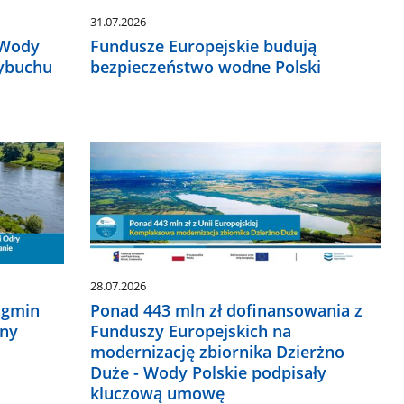
31.07.2026
 Wody
Fundusze Europejskie budują
wybuchu
bezpieczeństwo wodne Polski
28.07.2026
 gmin
Ponad 443 mln zł dofinansowania z
jny
Funduszy Europejskich na
modernizację zbiornika Dzierżno
Duże - Wody Polskie podpisały
kluczową umowę