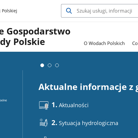
 Polskiej
e Gospodarstwo
y Polskie
O Wodach Polskich
Co
Aktualne informacje z
1.
Aktualności
2.
Sytuacja hydrologiczna