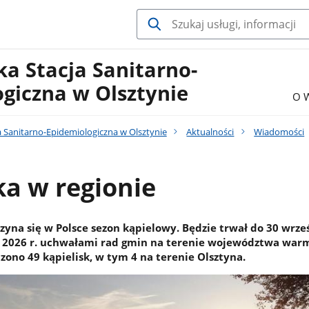
a Stacja Sanitarno-
giczna w Olsztynie
O 
 Sanitarno-Epidemiologiczna w Olsztynie
Aktualności
Wiadomości
ka w regionie
zyna się w Polsce sezon kąpielowy. Będzie trwał do 30 wrze
 2026 r. uchwałami rad gmin na terenie województwa war
ono 49 kąpielisk, w tym 4 na terenie Olsztyna.