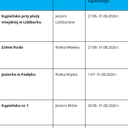
kąpielowego
Kąpielisko przy plaży
Jezioro
27.06- 31.08.2026 r.
miejskiej w Lidzbarku
Lidzbarskie
Zalew Ruda
Rzeka Mławka
27.06- 31.08.2026 r.
Jeziorko w Pasłęku
Rzeka Wąska
1.07- 31.08.2026 r.
Kąpielisko nr 1
Jezioro Ełckie
20.06- 31.08.2026 r.