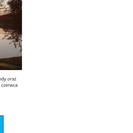
ody oraz
1 czerwca