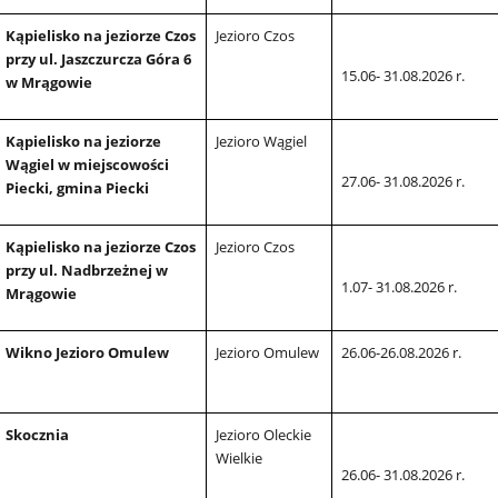
Kąpielisko na jeziorze Czos
Jezioro Czos
przy ul. Jaszczurcza Góra 6
15.06- 31.08.2026 r.
w Mrągowie
Kąpielisko na jeziorze
Jezioro Wągiel
Wągiel w miejscowości
27.06- 31.08.2026 r.
Piecki, gmina Piecki
Kąpielisko na jeziorze Czos
Jezioro Czos
przy ul. Nadbrzeżnej w
1.07- 31.08.2026 r.
Mrągowie
Wikno Jezioro Omulew
Jezioro Omulew
26.06-26.08.2026 r.
Skocznia
Jezioro Oleckie
Wielkie
26.06- 31.08.2026 r.