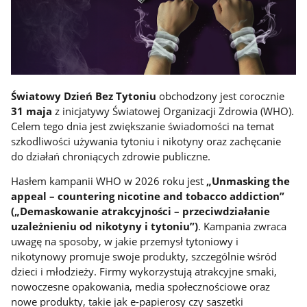
Światowy Dzień Bez Tytoniu
obchodzony jest corocznie
31 maja
z inicjatywy Światowej Organizacji Zdrowia (WHO).
Celem tego dnia jest zwiększanie świadomości na temat
szkodliwości używania tytoniu i nikotyny oraz zachęcanie
do działań chroniących zdrowie publiczne.
Hasłem kampanii WHO w 2026 roku jest
„Unmasking the
appeal – countering nicotine and tobacco addiction”
(„Demaskowanie atrakcyjności – przeciwdziałanie
uzależnieniu od nikotyny i tytoniu”)
. Kampania zwraca
uwagę na sposoby, w jakie przemysł tytoniowy i
nikotynowy promuje swoje produkty, szczególnie wśród
dzieci i młodzieży. Firmy wykorzystują atrakcyjne smaki,
nowoczesne opakowania, media społecznościowe oraz
nowe produkty, takie jak e-papierosy czy saszetki