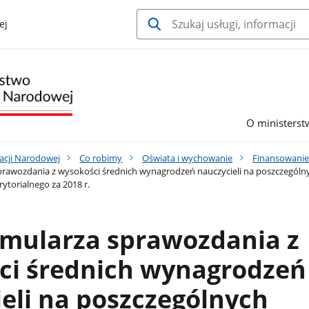
ej
O ministerst
acji Narodowej
Co robimy
Oświata i wychowanie
Finansowanie
prawozdania z wysokości średnich wynagrodzeń nauczycieli na poszczegó
ytorialnego za 2018 r.
rmularza sprawozdania z
ci średnich wynagrodzeń
eli na poszczególnych