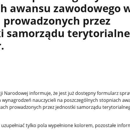
ch awansu zawodowego 
h prowadzonych przez
i samorządu terytorialn
.
ji Narodowej informuje, że jest już dostępny formularz spr
h wynagrodzeń nauczycieli na poszczególnych stopniach aw
ach prowadzonych przez jednostki samorządu terytorialn
 uzupełniać tylko pola wypełnione kolorem, pozostałe infor