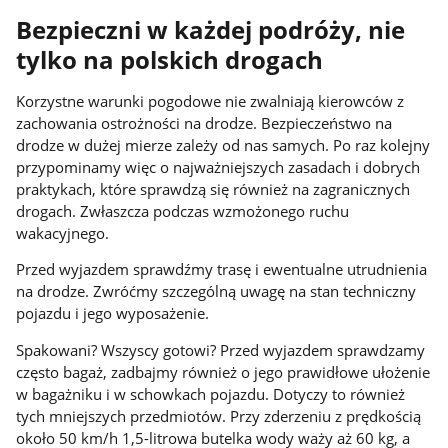
Bezpieczni w każdej podróży, nie
tylko na polskich drogach
Korzystne warunki pogodowe nie zwalniają kierowców z
zachowania ostrożności na drodze. Bezpieczeństwo na
drodze w dużej mierze zależy od nas samych. Po raz kolejny
przypominamy więc o najważniejszych zasadach i dobrych
praktykach, które sprawdzą się również na zagranicznych
drogach. Zwłaszcza podczas wzmożonego ruchu
wakacyjnego.
Przed wyjazdem sprawdźmy trasę i ewentualne utrudnienia
na drodze. Zwróćmy szczególną uwagę na stan techniczny
pojazdu i jego wyposażenie.
Spakowani? Wszyscy gotowi? Przed wyjazdem sprawdzamy
często bagaż, zadbajmy również o jego prawidłowe ułożenie
w bagażniku i w schowkach pojazdu. Dotyczy to również
tych mniejszych przedmiotów. Przy zderzeniu z prędkością
około 50 km/h 1,5-litrowa butelka wody waży aż 60 kg, a