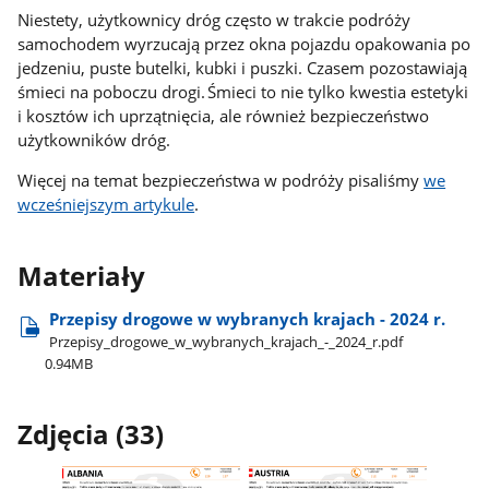
Niestety, użytkownicy dróg często w trakcie podróży
samochodem wyrzucają przez okna pojazdu opakowania po
jedzeniu, puste butelki, kubki i puszki. Czasem pozostawiają
śmieci na poboczu drogi. Śmieci to nie tylko kwestia estetyki
i kosztów ich uprzątnięcia, ale również bezpieczeństwo
użytkowników dróg.
Więcej na temat bezpieczeństwa w podróży pisaliśmy
we
wcześniejszym artykule
.
Materiały
Przepisy drogowe w wybranych krajach - 2024 r.
Przepisy​_drogowe​_w​_wybranych​_krajach​_-​_2024​_r.pdf
0.94MB
Zdjęcia (33)