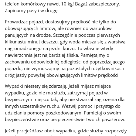
telefon komórkowy nawet 10 kg! Bagaż zabezpieczony.
Zapinamy pasy i w drogę!
Prowadząc pojazd, dostosujmy prędkość nie tylko do
obowiązujących limitów, ale również do warunków
panujących na drodze. Szczególnie podczas pierwszych
kilkunastu minut deszczu, gdy woda miesza się z warstwą
nagromadzonego na jezdni kurzu. To właśnie wtedy
nawierzchnia jest najbardziej śliska. Pamiętajmy o
zachowaniu odpowiedniej odległości od poprzedzającego
pojazdu, nie wymuszajmy na pozostałych użytkownikach
dróg jazdy powyżej obowiązujących limitów prędkości.
Wypadki niestety się zdarzają. Jeżeli mijasz miejsce
wypadku, gdzie nie ma służb, zatrzymaj pojazd w
bezpiecznym miejscu tak, aby nie stwarzał zagrożenia dla
innych uczestników ruchu. Wezwij pomoc i przystąp do
udzielania pomocy poszkodowanym. Pamiętaj o swoim
bezpieczeństwie oraz bezpieczeństwie Twoich pasażerów.
Jeżeli przejeżdżasz obok wypadku, gdzie służby rozpoczęły