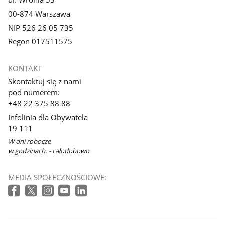
00-874 Warszawa
NIP 526 26 05 735
Regon 017511575
KONTAKT
Skontaktuj się z nami
pod numerem:
+48 22 375 88 88
Infolinia dla Obywatela
19 111
W dni robocze
w godzinach: - całodobowo
MEDIA SPOŁECZNOŚCIOWE: