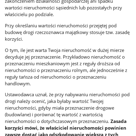
zakończeniem działalności gospodarczej ani spadku
wartości nieruchomości sąsiednich lub pozostałych przy
właścicielu po podziale.
Przy określaniu wartości nieruchomości przejętej pod
budowę drogi rzeczoznawca majątkowy stosuje tzw. zasadę
korzyści.
O tym, ile jest warta Twoja nieruchomość w dużej mierze
decyduje jej przeznaczenie. Przykładowo nieruchomość o
przeznaczeniu mieszkaniowym jest z reguły droższa od
nieruchomości o przeznaczeniu rolnym, ale jednocześnie z
reguły tańsza od nieruchomości o przeznaczeniu
handlowym.
Ustawodawca uznał, że przy nabywaniu nieruchomości pod
drogi należy ocenić, jaka byłaby wartość Twojej
nieruchomości, gdyby miała przeznaczenie drogowe
(budowlane) i porównać tę wartość z wartością
nieruchomości o dotychczasowym przeznaczeniu.
Zasada
korzyści mówi, że właściciel nieruchomości powinien
zawsze dostać jako odszkodowanie większą z tych