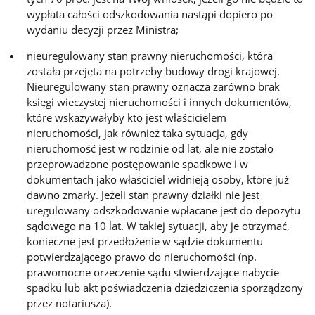
wypłata całości odszkodowania nastąpi dopiero po
wydaniu decyzji przez Ministra;
nieuregulowany stan prawny nieruchomości, która
została przejęta na potrzeby budowy drogi krajowej.
Nieuregulowany stan prawny oznacza zarówno brak
księgi wieczystej nieruchomości i innych dokumentów,
które wskazywałyby kto jest właścicielem
nieruchomości, jak również taka sytuacja, gdy
nieruchomość jest w rodzinie od lat, ale nie zostało
przeprowadzone postępowanie spadkowe i w
dokumentach jako właściciel widnieją osoby, które już
dawno zmarły. Jeżeli stan prawny działki nie jest
uregulowany odszkodowanie wpłacane jest do depozytu
sądowego na 10 lat. W takiej sytuacji, aby je otrzymać,
konieczne jest przedłożenie w sądzie dokumentu
potwierdzającego prawo do nieruchomości (np.
prawomocne orzeczenie sądu stwierdzające nabycie
spadku lub akt poświadczenia dziedziczenia sporządzony
przez notariusza).