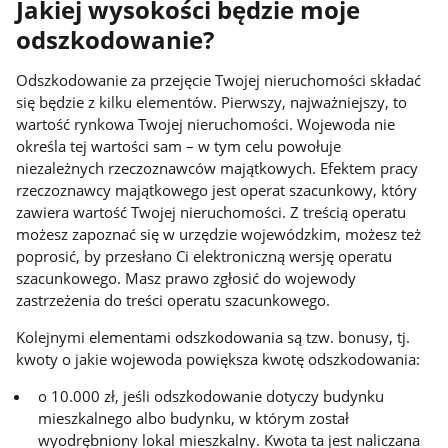
Jakiej wysokości będzie moje
odszkodowanie?
Odszkodowanie za przejęcie Twojej nieruchomości składać
się będzie z kilku elementów. Pierwszy, najważniejszy, to
wartość rynkowa Twojej nieruchomości. Wojewoda nie
określa tej wartości sam – w tym celu powołuje
niezależnych rzeczoznawców majątkowych. Efektem pracy
rzeczoznawcy majątkowego jest operat szacunkowy, który
zawiera wartość Twojej nieruchomości. Z treścią operatu
możesz zapoznać się w urzędzie wojewódzkim, możesz też
poprosić, by przesłano Ci elektroniczną wersję operatu
szacunkowego. Masz prawo zgłosić do wojewody
zastrzeżenia do treści operatu szacunkowego.
Kolejnymi elementami odszkodowania są tzw. bonusy, tj.
kwoty o jakie wojewoda powiększa kwotę odszkodowania:
o 10.000 zł, jeśli odszkodowanie dotyczy budynku
mieszkalnego albo budynku, w którym został
wyodrębniony lokal mieszkalny. Kwota ta jest naliczana