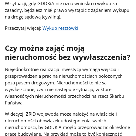
W sytuacji, gdy GDDKiA nie uzna wniosku o wykup za
zasadny, będziesz miał prawo wystąpić z żądaniem wykupu
na drogę sądową (cywilną).
Przeczytaj więcej:
Wykup resztówki
Czy można zająć moją
nieruchomość bez wywłaszczenia?
Niejednokrotnie realizacja inwestycji wymaga wejścia i
przeprowadzenia prac na nieruchomościach położonych
poza pasem drogowym. Nieruchomości te nie są
wywłaszczane, czyli nie następuje sytuacja, w której
własność tych nieruchomości przechodzi na rzecz Skarbu
Państwa.
W decyzji ZRID wojewoda może nałożyć na właścicieli
nieruchomości obowiązek udostępnienia swoich
nieruchomości, by GDDKiA mogło przeprowadzić określone
prace budowlane. Na przykład może to być konieczność