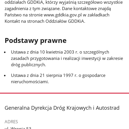
oddziałach GDDKiA, którzy wyjaśnią szczegółowo wszystkie
zagadnienia z tym związane. Dane kontaktowe znajdą
Państwo na stronie www.gddkia.gov.pl w zakładkach
Kontakt na stronach Oddziałów GDDKiA.
Podstawy prawne
Ustawa z dnia 10 kwietnia 2003 r. o szczególnych
zasadach przygotowania i realizacji inwestycji w zakresie
dróg publicznych.
Ustawa z dnia 21 sierpnia 1997 r. o gospodarce
nieruchomościami.
stopka
Generalna Dyrekcja Dróg Krajowych i Autostrad
ADRES
ul. Wronia 53