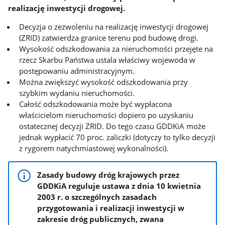
realizację inwestycji drogowej.
Decyzja o zezwoleniu na realizację inwestycji drogowej
(ZRID) zatwierdza granice terenu pod budowę drogi.
Wysokość odszkodowania za nieruchomości przejęte na
rzecz Skarbu Państwa ustala właściwy wojewoda w
postępowaniu administracyjnym.
Można zwiększyć wysokość odszkodowania przy
szybkim wydaniu nieruchomości.
Całość odszkodowania może być wypłacona
właścicielom nieruchomości dopiero po uzyskaniu
ostatecznej decyzji ZRID. Do tego czasu GDDKiA może
jednak wypłacić 70 proc. zaliczki (dotyczy to tylko decyzji
z rygorem natychmiastowej wykonalności).
Zasady budowy dróg krajowych przez
GDDKiA reguluje ustawa z dnia 10 kwietnia
2003 r. o szczególnych zasadach
przygotowania i realizacji inwestycji w
zakresie dróg publicznych, zwana