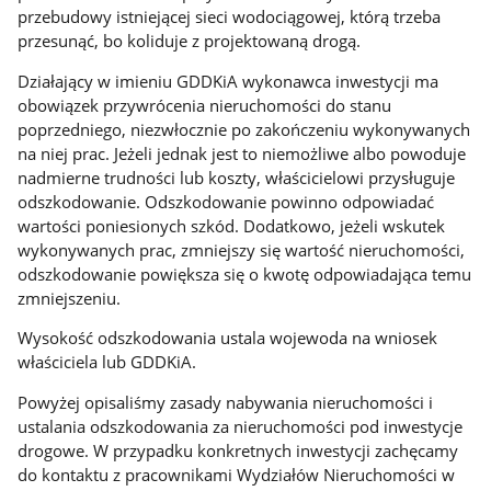
przebudowy istniejącej sieci wodociągowej, którą trzeba
przesunąć, bo koliduje z projektowaną drogą.
Działający w imieniu GDDKiA wykonawca inwestycji ma
obowiązek przywrócenia nieruchomości do stanu
poprzedniego, niezwłocznie po zakończeniu wykonywanych
na niej prac. Jeżeli jednak jest to niemożliwe albo powoduje
nadmierne trudności lub koszty, właścicielowi przysługuje
odszkodowanie. Odszkodowanie powinno odpowiadać
wartości poniesionych szkód. Dodatkowo, jeżeli wskutek
wykonywanych prac, zmniejszy się wartość nieruchomości,
odszkodowanie powiększa się o kwotę odpowiadająca temu
zmniejszeniu.
Wysokość odszkodowania ustala wojewoda na wniosek
właściciela lub GDDKiA.
Powyżej opisaliśmy zasady nabywania nieruchomości i
ustalania odszkodowania za nieruchomości pod inwestycje
drogowe. W przypadku konkretnych inwestycji zachęcamy
do kontaktu z pracownikami Wydziałów Nieruchomości w