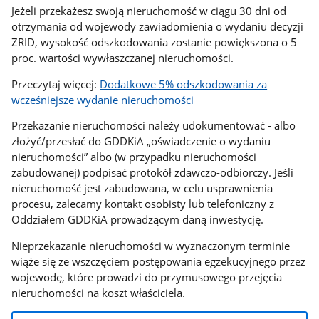
Jeżeli przekażesz swoją nieruchomość w ciągu 30 dni od
otrzymania od wojewody zawiadomienia o wydaniu decyzji
ZRID, wysokość odszkodowania zostanie powiększona o 5
proc. wartości wywłaszczanej nieruchomości.
Przeczytaj więcej:
Dodatkowe 5% odszkodowania za
wcześniejsze wydanie nieruchomości
Przekazanie nieruchomości należy udokumentować - albo
złożyć/przesłać do GDDKiA „oświadczenie o wydaniu
nieruchomości” albo (w przypadku nieruchomości
zabudowanej) podpisać protokół zdawczo-odbiorczy. Jeśli
nieruchomość jest zabudowana, w celu usprawnienia
procesu, zalecamy kontakt osobisty lub telefoniczny z
Oddziałem GDDKiA prowadzącym daną inwestycję.
Nieprzekazanie nieruchomości w wyznaczonym terminie
wiąże się ze wszczęciem postępowania egzekucyjnego przez
wojewodę, które prowadzi do przymusowego przejęcia
nieruchomości na koszt właściciela.