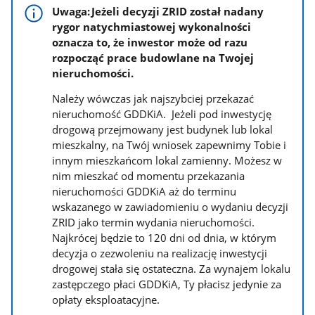
Uwaga: Jeżeli decyzji ZRID został nadany
rygor natychmiastowej wykonalności
oznacza to, że inwestor może od razu
rozpocząć prace budowlane na Twojej
nieruchomości.
Należy wówczas jak najszybciej przekazać
nieruchomość GDDKiA. Jeżeli pod inwestycję
drogową przejmowany jest budynek lub lokal
mieszkalny, na Twój wniosek zapewnimy Tobie i
innym mieszkańcom lokal zamienny. Możesz w
nim mieszkać od momentu przekazania
nieruchomości GDDKiA aż do terminu
wskazanego w zawiadomieniu o wydaniu decyzji
ZRID jako termin wydania nieruchomości.
Najkrócej będzie to 120 dni od dnia, w którym
decyzja o zezwoleniu na realizację inwestycji
drogowej stała się ostateczna. Za wynajem lokalu
zastępczego płaci GDDKiA, Ty płacisz jedynie za
opłaty eksploatacyjne.