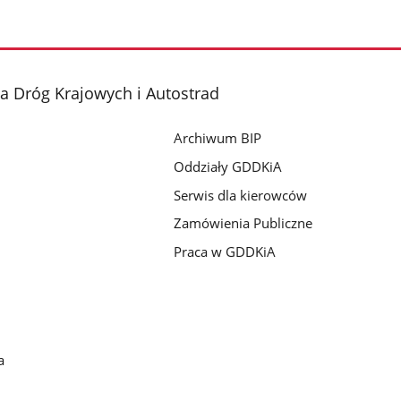
a Dróg Krajowych i Autostrad
Archiwum BIP
Oddziały GDDKiA
Serwis dla kierowców
Zamówienia Publiczne
Praca w GDDKiA
a