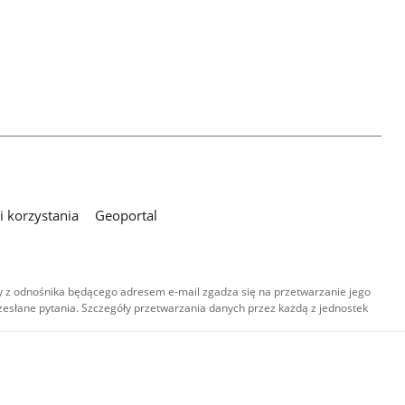
 korzystania
Geoportal
 z odnośnika będącego adresem e-mail zgadza się na przetwarzanie jego
esłane pytania. Szczegóły przetwarzania danych przez każdą z jednostek
,
-