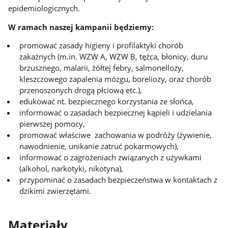
epidemiologicznych.
W ramach naszej kampanii będziemy:
promować zasady higieny i profilaktyki chorób
zakaźnych (m.in. WZW A, WZW B, tężca, błonicy, duru
brzusznego, malarii, żółtej febry, salmonellozy,
kleszczowego zapalenia mózgu, boreliozy, oraz chorób
przenoszonych drogą płciową etc.),
edukować nt. bezpiecznego korzystania ze słońca,
informować o zasadach bezpiecznej kąpieli i udzielania
pierwszej pomocy,
promować właściwe zachowania w podróży (żywienie,
nawodnienie, unikanie zatruć pokarmowych),
informować o zagrożeniach związanych z używkami
(alkohol, narkotyki, nikotyna),
przypominać o zasadach bezpieczeństwa w kontaktach z
dzikimi zwierzętami.
Materiały