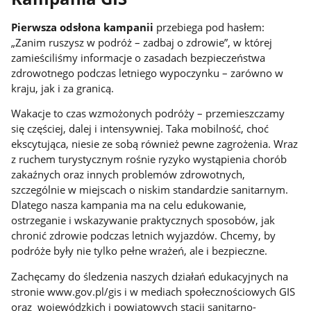
Pierwsza odsłona kampanii
przebiega pod hasłem:
„Zanim ruszysz w podróż – zadbaj o zdrowie”, w której
zamieściliśmy informacje o zasadach bezpieczeństwa
zdrowotnego podczas letniego wypoczynku – zarówno w
kraju, jak i za granicą.
Wakacje to czas wzmożonych podróży – przemieszczamy
się częściej, dalej i intensywniej. Taka mobilność, choć
ekscytująca, niesie ze sobą również pewne zagrożenia. Wraz
z ruchem turystycznym rośnie ryzyko wystąpienia chorób
zakaźnych oraz innych problemów zdrowotnych,
szczególnie w miejscach o niskim standardzie sanitarnym.
Dlatego nasza kampania ma na celu edukowanie,
ostrzeganie i wskazywanie praktycznych sposobów, jak
chronić zdrowie podczas letnich wyjazdów. Chcemy, by
podróże były nie tylko pełne wrażeń, ale i bezpieczne.
Zachęcamy do śledzenia naszych działań edukacyjnych na
stronie www.gov.pl/gis i w mediach społecznościowych GIS
oraz wojewódzkich i powiatowych stacji sanitarno-