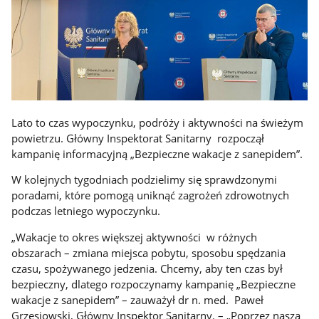
Lato to czas wypoczynku, podróży i aktywności na świeżym
powietrzu. Główny Inspektorat Sanitarny rozpoczął
kampanię informacyjną „Bezpieczne wakacje z sanepidem”.
W kolejnych tygodniach podzielimy się sprawdzonymi
poradami, które pomogą uniknąć zagrożeń zdrowotnych
podczas letniego wypoczynku.
„Wakacje to okres większej aktywności w różnych
obszarach – zmiana miejsca pobytu, sposobu spędzania
czasu, spożywanego jedzenia. Chcemy, aby ten czas był
bezpieczny, dlatego rozpoczynamy kampanię „Bezpieczne
wakacje z sanepidem” – zauważył dr n. med. Paweł
Grzesiowski, Główny Inspektor Sanitarny. – „Poprzez naszą