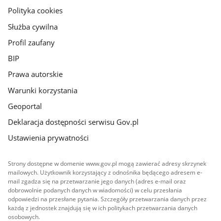
gov.pl
Polityka cookies
Służba cywilna
Profil zaufany
BIP
Prawa autorskie
Warunki korzystania
Geoportal
Deklaracja dostępności serwisu Gov.pl
Ustawienia prywatności
Strony dostępne w domenie www.gov.pl mogą zawierać adresy skrzynek
mailowych. Użytkownik korzystający z odnośnika będącego adresem e-
mail zgadza się na przetwarzanie jego danych (adres e-mail oraz
dobrowolnie podanych danych w wiadomości) w celu przesłania
odpowiedzi na przesłane pytania. Szczegóły przetwarzania danych przez
każdą z jednostek znajdują się w ich politykach przetwarzania danych
osobowych.