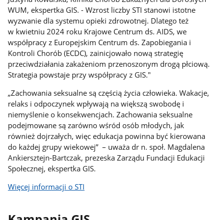
WUM, ekspertka GIS. - Wzrost liczby STI stanowi istotne
wyzwanie dla systemu opieki zdrowotnej. Dlatego też
w kwietniu 2024 roku Krajowe Centrum ds. AIDS, we
współpracy z Europejskim Centrum ds. Zapobiegania i
Kontroli Chorób (ECDC), zainicjowało nową strategię
przeciwdziałania zakażeniom przenoszonym drogą płciową.
Strategia powstaje przy współpracy z GIS."
„Zachowania seksualne są częścią życia człowieka. Wakacje,
relaks i odpoczynek wpływają na większą swobodę i
niemyślenie o konsekwencjach. Zachowania seksualne
podejmowane są zarówno wśród osób młodych, jak
również dojrzałych, więc edukacja powinna być kierowana
do każdej grupy wiekowej” – uważa dr n. społ. Magdalena
Ankiersztejn-Bartczak, prezeska Zarządu Fundacji Edukacji
Społecznej, ekspertka GIS.
Więcej informacji o STI
Kampania GIS