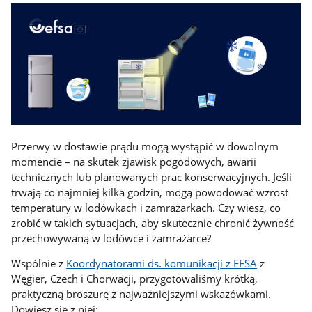
Przerwy w dostawie prądu mogą wystąpić w dowolnym
momencie – na skutek zjawisk pogodowych, awarii
technicznych lub planowanych prac konserwacyjnych. Jeśli
trwają co najmniej kilka godzin, mogą powodować wzrost
temperatury w lodówkach i zamrażarkach. Czy wiesz, co
zrobić w takich sytuacjach, aby skutecznie chronić żywność
przechowywaną w lodówce i zamrażarce?
Wspólnie z
Koordynatorami ds. komunikacji z EFSA
z
Węgier, Czech i Chorwacji, przygotowaliśmy krótką,
praktyczną broszurę z najważniejszymi wskazówkami.
Dowiesz się z niej: