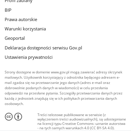
Profil zaufany
BIP
Prawa autorskie
Warunki korzystania
Geoportal
Deklaracja dostępności serwisu Gov.pl
Ustawienia prywatności
Strony dostępne w domenie www.gov.pl mogą zawierać adresy skrzynek
mailowych. Użytkownik korzystający z odnośnika będącego adresem e-
mail zgadza się na przetwarzanie jego danych (adres e-mail oraz
dobrowolnie podanych danych w wiadomości) w celu przesłania
odpowiedzi na przesłane pytania. Szczegóły przetwarzania danych przez
każdą z jednostek znajdują się w ich politykach przetwarzania danych
osobowych.
Treści tekstowe publikowane w serwisie (z
wyłączeniem treści audiowizualnych), są udostępniane
na licencji typu Creative Commons: uznanie autorstwa
- na tych samych warunkach 4.0 (CC BY-SA 4.0).