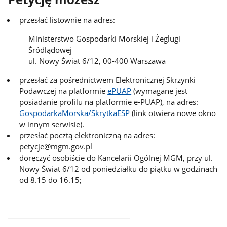
przesłać listownie na adres:
Ministerstwo Gospodarki Morskiej i Żeglugi
Śródlądowej
ul. Nowy Świat 6/12, 00-400 Warszawa
przesłać za pośrednictwem Elektronicznej Skrzynki
Podawczej na platformie
ePUAP
(wymagane jest
posiadanie profilu na platformie e-PUAP), na adres:
GospodarkaMorska/SkrytkaESP
(link otwiera nowe okno
w innym serwisie).
przesłać pocztą elektroniczną na adres:
petycje@mgm.gov.pl
doręczyć osobiście do Kancelarii Ogólnej MGM, przy ul.
Nowy Świat 6/12 od poniedziałku do piątku w godzinach
od 8.15 do 16.15;