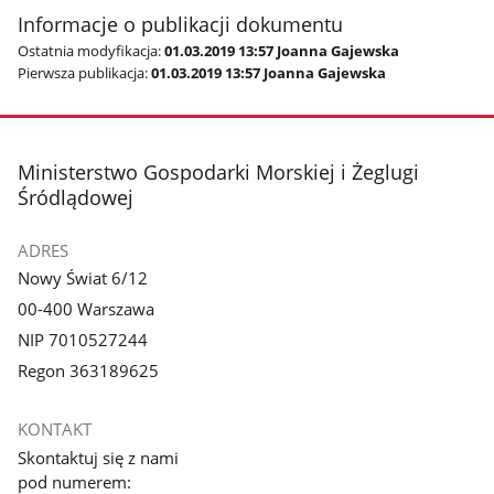
Informacje o publikacji dokumentu
Ostatnia modyfikacja:
01.03.2019 13:57 Joanna Gajewska
Pierwsza publikacja:
01.03.2019 13:57 Joanna Gajewska
stopka
Ministerstwo Gospodarki Morskiej i Żeglugi
Śródlądowej
ADRES
Nowy Świat 6/12
00-400 Warszawa
NIP 7010527244
Regon 363189625
KONTAKT
Skontaktuj się z nami
pod numerem: