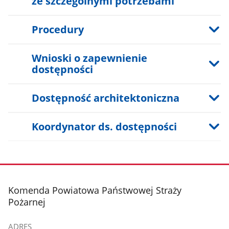
ze szczególnymi potrzebami
Procedury
Wnioski o zapewnienie
dostępności
Dostępność architektoniczna
Koordynator ds. dostępności
stopka
Komenda Powiatowa Państwowej Straży
Pożarnej
ADRES