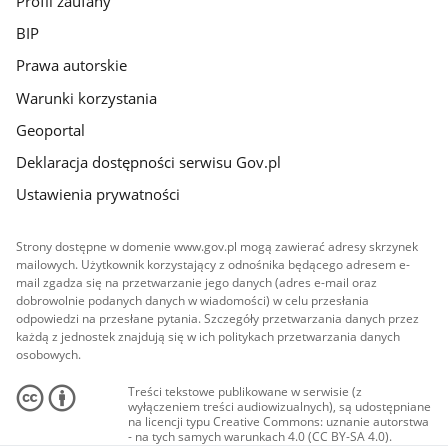
Profil zaufany
BIP
Prawa autorskie
Warunki korzystania
Geoportal
Deklaracja dostępności serwisu Gov.pl
Ustawienia prywatności
Strony dostępne w domenie www.gov.pl mogą zawierać adresy skrzynek
mailowych. Użytkownik korzystający z odnośnika będącego adresem e-
mail zgadza się na przetwarzanie jego danych (adres e-mail oraz
dobrowolnie podanych danych w wiadomości) w celu przesłania
odpowiedzi na przesłane pytania. Szczegóły przetwarzania danych przez
każdą z jednostek znajdują się w ich politykach przetwarzania danych
osobowych.
Treści tekstowe publikowane w serwisie (z
wyłączeniem treści audiowizualnych), są udostępniane
na licencji typu Creative Commons: uznanie autorstwa
- na tych samych warunkach 4.0 (CC BY-SA 4.0).