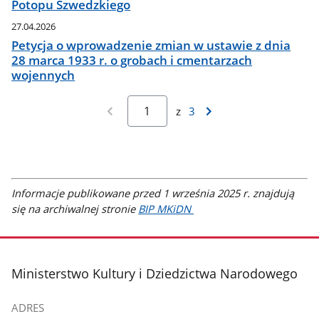
Potopu Szwedzkiego
27.04.2026
Petycja o wprowadzenie zmian w ustawie z dnia
28 marca 1933 r. o grobach i cmentarzach
wojennych
z
3
Informacje publikowane przed 1 września 2025 r. znajdują
się na archiwalnej stronie
BIP MKiDN
stopka
Ministerstwo Kultury i Dziedzictwa Narodowego
ADRES