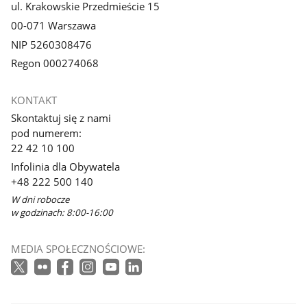
ul. Krakowskie Przedmieście 15
00-071 Warszawa
NIP 5260308476
Regon 000274068
KONTAKT
Skontaktuj się z nami
pod numerem:
22 42 10 100
Infolinia dla Obywatela
+48 222 500 140
W dni robocze
w godzinach: 8:00-16:00
MEDIA SPOŁECZNOŚCIOWE: