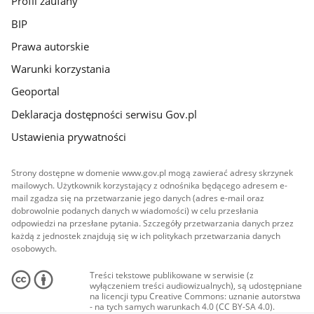
Profil zaufany
BIP
Prawa autorskie
Warunki korzystania
Geoportal
Deklaracja dostępności serwisu Gov.pl
Ustawienia prywatności
Strony dostępne w domenie www.gov.pl mogą zawierać adresy skrzynek
mailowych. Użytkownik korzystający z odnośnika będącego adresem e-
mail zgadza się na przetwarzanie jego danych (adres e-mail oraz
dobrowolnie podanych danych w wiadomości) w celu przesłania
odpowiedzi na przesłane pytania. Szczegóły przetwarzania danych przez
każdą z jednostek znajdują się w ich politykach przetwarzania danych
osobowych.
Treści tekstowe publikowane w serwisie (z
wyłączeniem treści audiowizualnych), są udostępniane
na licencji typu Creative Commons: uznanie autorstwa
- na tych samych warunkach 4.0 (CC BY-SA 4.0).