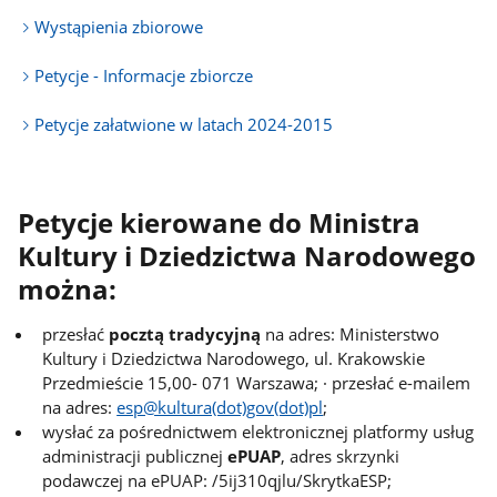
Wystąpienia zbiorowe
Petycje - Informacje zbiorcze
Petycje załatwione w latach 2024-2015
Petycje kierowane do Ministra
Kultury i Dziedzictwa Narodowego
można:
przesłać
pocztą tradycyjną
na adres: Ministerstwo
Kultury i Dziedzictwa Narodowego, ul. Krakowskie
Przedmieście 15,00- 071 Warszawa; · przesłać e-mailem
na adres:
esp@kultura(dot)gov(dot)pl
;
wysłać za pośrednictwem elektronicznej platformy usług
administracji publicznej
ePUAP
, adres skrzynki
podawczej na ePUAP: /5ij310qjlu/SkrytkaESP;