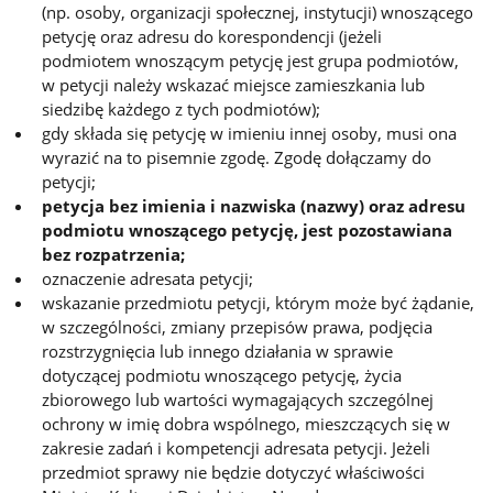
(np. osoby, organizacji społecznej, instytucji) wnoszącego
petycję oraz adresu do korespondencji (jeżeli
podmiotem wnoszącym petycję jest grupa podmiotów,
w petycji należy wskazać miejsce zamieszkania lub
siedzibę każdego z tych podmiotów);
gdy składa się petycję w imieniu innej osoby, musi ona
wyrazić na to pisemnie zgodę. Zgodę dołączamy do
petycji;
petycja bez imienia i nazwiska (nazwy) oraz adresu
podmiotu wnoszącego petycję, jest pozostawiana
bez rozpatrzenia;
oznaczenie adresata petycji;
wskazanie przedmiotu petycji, którym może być żądanie,
w szczególności, zmiany przepisów prawa, podjęcia
rozstrzygnięcia lub innego działania w sprawie
dotyczącej podmiotu wnoszącego petycję, życia
zbiorowego lub wartości wymagających szczególnej
ochrony w imię dobra wspólnego, mieszczących się w
zakresie zadań i kompetencji adresata petycji. Jeżeli
przedmiot sprawy nie będzie dotyczyć właściwości