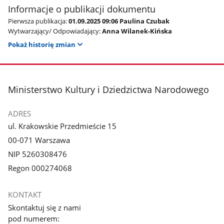
Informacje o publikacji dokumentu
Pierwsza publikacja:
01.09.2025 09:06 Paulina Czubak
Wytwarzający/ Odpowiadający:
Anna Wilanek-Kińska
Pokaż historię zmian
stopka
Ministerstwo Kultury i Dziedzictwa Narodowego
ADRES
ul. Krakowskie Przedmieście 15
00-071 Warszawa
NIP 5260308476
Regon 000274068
KONTAKT
Skontaktuj się z nami
pod numerem: