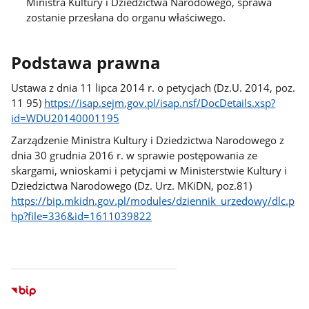
Ministra Kultury i Dziedzictwa Narodowego, sprawa
zostanie przesłana do organu właściwego.
Podstawa prawna
Ustawa z dnia 11 lipca 2014 r. o petycjach (Dz.U. 2014, poz.
11 95)
https://isap.sejm.gov.pl/isap.nsf/DocDetails.xsp?
id=WDU20140001195
Zarządzenie Ministra Kultury i Dziedzictwa Narodowego z
dnia 30 grudnia 2016 r. w sprawie postępowania ze
skargami, wnioskami i petycjami w Ministerstwie Kultury i
Dziedzictwa Narodowego (Dz. Urz. MKiDN, poz.81)
https://bip.mkidn.gov.pl/modules/dziennik_urzedowy/dlc.p
hp?file=336&id=1611039822