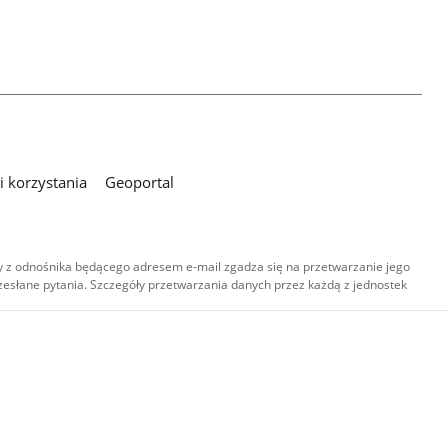
 korzystania
Geoportal
 z odnośnika będącego adresem e-mail zgadza się na przetwarzanie jego
esłane pytania. Szczegóły przetwarzania danych przez każdą z jednostek
,
-