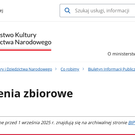
ej
O ministerst
ury i Dziedzictwa Narodowego
Co robimy
Biuletyn Informacji Publi
enia zbiorowe
 przed 1 września 2025 r. znajdują się na archiwalnej stronie
BI