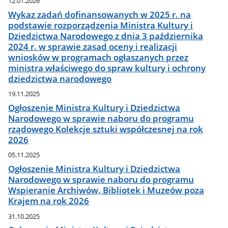
12.01.2026
Wykaz zadań dofinansowanych w 2025 r. na
podstawie rozporządzenia Ministra Kultury i
Dziedzictwa Narodowego z dnia 3 października
2024 r. w sprawie zasad oceny i realizacji
wniosków w programach ogłaszanych przez
ministra właściwego do spraw kultury i ochrony
dziedzictwa narodowego
19.11.2025
Ogłoszenie Ministra Kultury i Dziedzictwa
Narodowego w sprawie naboru do programu
rządowego Kolekcje sztuki współczesnej na rok
2026
05.11.2025
Ogłoszenie Ministra Kultury i Dziedzictwa
Narodowego w sprawie naboru do programu
Wspieranie Archiwów, Bibliotek i Muzeów poza
Krajem na rok 2026
31.10.2025