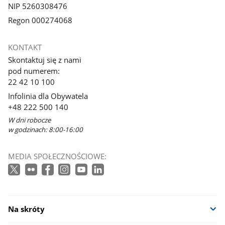
NIP 5260308476
Regon 000274068
KONTAKT
Skontaktuj się z nami
pod numerem:
22 42 10 100
Infolinia dla Obywatela
+48 222 500 140
W dni robocze
w godzinach: 8:00-16:00
MEDIA SPOŁECZNOŚCIOWE:
Na skróty