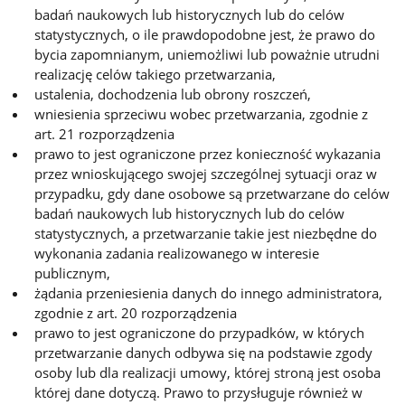
badań naukowych lub historycznych lub do celów
statystycznych, o ile prawdopodobne jest, że prawo do
bycia zapomnianym, uniemożliwi lub poważnie utrudni
realizację celów takiego przetwarzania,
ustalenia, dochodzenia lub obrony roszczeń,
wniesienia sprzeciwu wobec przetwarzania, zgodnie z
art. 21 rozporządzenia
prawo to jest ograniczone przez konieczność wykazania
przez wnioskującego swojej szczególnej sytuacji oraz w
przypadku, gdy dane osobowe są przetwarzane do celów
badań naukowych lub historycznych lub do celów
statystycznych, a przetwarzanie takie jest niezbędne do
wykonania zadania realizowanego w interesie
publicznym,
żądania przeniesienia danych do innego administratora,
zgodnie z art. 20 rozporządzenia
prawo to jest ograniczone do przypadków, w których
przetwarzanie danych odbywa się na podstawie zgody
osoby lub dla realizacji umowy, której stroną jest osoba
której dane dotyczą. Prawo to przysługuje również w