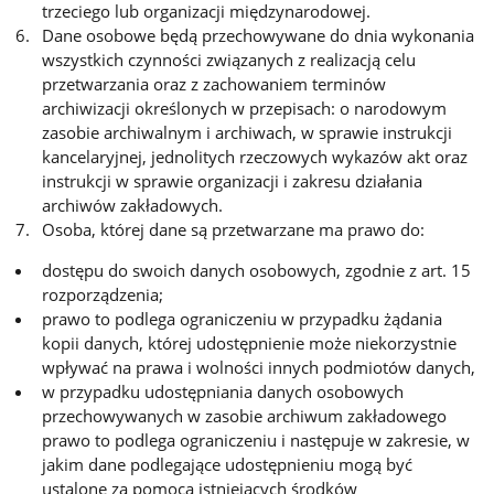
trzeciego lub organizacji międzynarodowej.
Dane osobowe będą przechowywane do dnia wykonania
wszystkich czynności związanych z realizacją celu
przetwarzania oraz z zachowaniem terminów
archiwizacji określonych w przepisach: o narodowym
zasobie archiwalnym i archiwach, w sprawie instrukcji
kancelaryjnej, jednolitych rzeczowych wykazów akt oraz
instrukcji w sprawie organizacji i zakresu działania
archiwów zakładowych.
Osoba, której dane są przetwarzane ma prawo do:
dostępu do swoich danych osobowych, zgodnie z art. 15
rozporządzenia;
prawo to podlega ograniczeniu w przypadku żądania
kopii danych, której udostępnienie może niekorzystnie
wpływać na prawa i wolności innych podmiotów danych,
w przypadku udostępniania danych osobowych
przechowywanych w zasobie archiwum zakładowego
prawo to podlega ograniczeniu i następuje w zakresie, w
jakim dane podlegające udostępnieniu mogą być
ustalone za pomocą istniejących środków