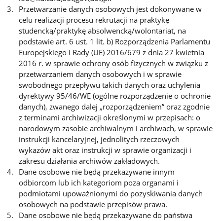
Przetwarzanie danych osobowych jest dokonywane w
celu realizacji procesu rekrutacji na praktykę
studencką/praktykę absolwencką/wolontariat, na
podstawie art. 6 ust. 1 lit. b) Rozporządzenia Parlamentu
Europejskiego i Rady (UE) 2016/679 z dnia 27 kwietnia
2016 r. w sprawie ochrony osób fizycznych w związku z
przetwarzaniem danych osobowych i w sprawie
swobodnego przepływu takich danych oraz uchylenia
dyrektywy 95/46/WE (ogólne rozporządzenie o ochronie
danych), zwanego dalej „rozporządzeniem” oraz zgodnie
z terminami archiwizacji określonymi w przepisach: o
narodowym zasobie archiwalnym i archiwach, w sprawie
instrukcji kancelaryjnej, jednolitych rzeczowych
wykazów akt oraz instrukcji w sprawie organizacji i
zakresu działania archiwów zakładowych.
Dane osobowe nie będą przekazywane innym
odbiorcom lub ich kategoriom poza organami i
podmiotami upoważnionymi do pozyskiwania danych
osobowych na podstawie przepisów prawa.
Dane osobowe nie będą przekazywane do państwa