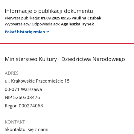
Informacje o publikacji dokumentu
Pierwsza publikacja:
01.09.2025 09:26 Paulina Czubak
Wytwarzający/ Odpowiadający:
Agnieszka Hynek
Pokaż historię zmian
stopka
Ministerstwo Kultury i Dziedzictwa Narodowego
ADRES
ul. Krakowskie Przedmieście 15
00-071 Warszawa
NIP 5260308476
Regon 000274068
KONTAKT
Skontaktuj się z nami