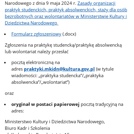
Narodowego z dnia 9 maja 2024 r.
Zasady organizacji
praktyk studenckich, praktyk absolwenckich, staży dla osób
bezrobotnych oraz wolontariatów w Ministerstwie Kultury i
Dziedzictwa Narodowego
Formularz zgłoszeniowy
(.docx)
Zgłoszenia na praktykę studencką/praktykę absolwencką
lub wolontariat należy przesłać
pocztą elektroniczną na
adres
praktyki.mkidn@kultura.gov.pl
(w tytule
wiadomości: „praktyka studencka”/„praktyka
absolwencka”/„wolontariat”)
oraz
oryginał w postaci papierowej
pocztą tradycyjną na
adres:
Ministerstwo Kultury i Dziedzictwa Narodowego,
Biuro Kadr i Szkolenia