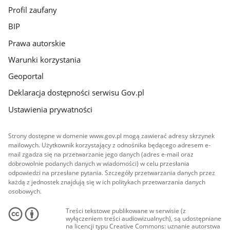
Profil zaufany
BIP
Prawa autorskie
Warunki korzystania
Geoportal
Deklaracja dostępności serwisu Gov.pl
Ustawienia prywatności
Strony dostępne w domenie www.gov.pl mogą zawierać adresy skrzynek
mailowych. Użytkownik korzystający z odnośnika będącego adresem e-
mail zgadza się na przetwarzanie jego danych (adres e-mail oraz
dobrowolnie podanych danych w wiadomości) w celu przesłania
odpowiedzi na przesłane pytania. Szczegóły przetwarzania danych przez
każdą z jednostek znajdują się w ich politykach przetwarzania danych
osobowych.
Treści tekstowe publikowane w serwisie (z
wyłączeniem treści audiowizualnych), są udostępniane
na licencji typu Creative Commons: uznanie autorstwa