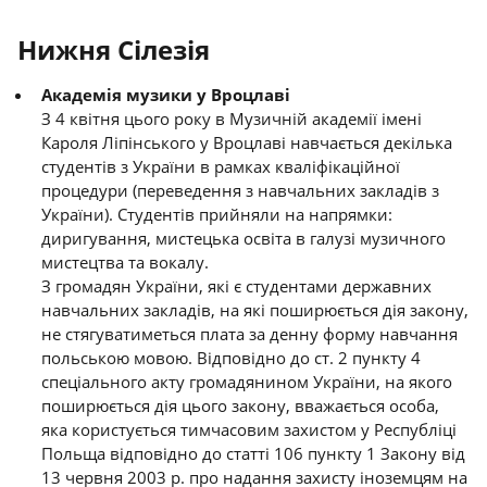
Нижня Сілезія
Академія музики у Вроцлаві
З 4 квітня цього року в Музичній академії імені
Кароля Ліпінського у Вроцлаві навчається декілька
студентів з України в рамках кваліфікаційної
процедури (переведення з навчальних закладів з
України). Студентів прийняли на напрямки:
диригування, мистецька освіта в галузі музичного
мистецтва та вокалу.
З громадян України, які є студентами державних
навчальних закладів, на які поширюється дія закону,
не стягуватиметься плата за денну форму навчання
польською мовою. Відповідно до ст. 2 пункту 4
спеціального акту громадянином України, на якого
поширюється дія цього закону, вважається особа,
яка користується тимчасовим захистом у Республіці
Польща відповідно до статті 106 пункту 1 Закону від
13 червня 2003 р. про надання захисту іноземцям на