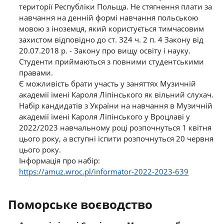
території Республіки Польща. Не стягнення плати за
навчання на денній формі навчання польською
мовою з іноземця, який користується тимчасовим
захистом відповідно до ст. 324 ч. 2 п. 4 Закону від
20.07.2018 р. - Закону про вищу освіту і науку.
Студенти приймаються з повними студентськими
правами.
Є можливість брати участь у заняттях Музичній
академії імені Кароля Ліпінського як вільний слухач.
Набір кандидатів з України на навчання в Музичній
академії імені Кароля Ліпінського у Вроцлаві у
2022/2023 навчальному році розпочнуться 1 квітня
цього року, а вступні іспити розпочнуться 20 червня
цього року.
Інформація про набір:
https://amuz.wroc.pl/informator-2022-2023-639
Поморське воєводство