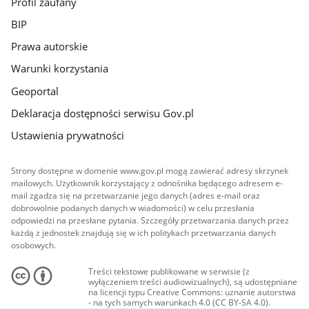
Profil zaufany
BIP
Prawa autorskie
Warunki korzystania
Geoportal
Deklaracja dostępności serwisu Gov.pl
Ustawienia prywatności
Strony dostępne w domenie www.gov.pl mogą zawierać adresy skrzynek
mailowych. Użytkownik korzystający z odnośnika będącego adresem e-
mail zgadza się na przetwarzanie jego danych (adres e-mail oraz
dobrowolnie podanych danych w wiadomości) w celu przesłania
odpowiedzi na przesłane pytania. Szczegóły przetwarzania danych przez
każdą z jednostek znajdują się w ich politykach przetwarzania danych
osobowych.
Treści tekstowe publikowane w serwisie (z
wyłączeniem treści audiowizualnych), są udostępniane
na licencji typu Creative Commons: uznanie autorstwa
- na tych samych warunkach 4.0 (CC BY-SA 4.0).