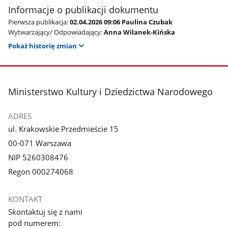
Informacje o publikacji dokumentu
Pierwsza publikacja:
02.04.2026 09:06 Paulina Czubak
Wytwarzający/ Odpowiadający:
Anna Wilanek-Kińska
Pokaż historię zmian
stopka
Ministerstwo Kultury i Dziedzictwa Narodowego
ADRES
ul. Krakowskie Przedmieście 15
00-071 Warszawa
NIP 5260308476
Regon 000274068
KONTAKT
Skontaktuj się z nami
pod numerem: