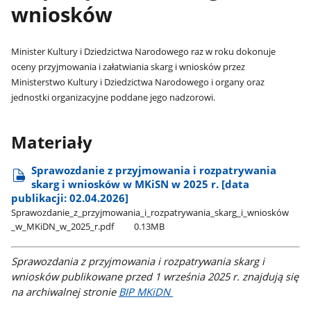
wniosków
Minister Kultury i Dziedzictwa Narodowego raz w roku dokonuje
oceny przyjmowania i załatwiania skarg i wniosków przez
Ministerstwo Kultury i Dziedzictwa Narodowego i organy oraz
jednostki organizacyjne poddane jego nadzorowi.
Materiały
Sprawozdanie z przyjmowania i rozpatrywania
skarg i wniosków w MKiSN w 2025 r. [data
publikacji: 02.04.2026]
Sprawozdanie​_z​_przyjmowania​_i​_rozpatrywania​_skarg​_i​_wniosków​
_w​_MKiDN​_w​_2025​_r.pdf
0.13MB
Sprawozdania z przyjmowania i rozpatrywania skarg i
wniosków publikowane przed 1 września 2025 r. znajdują się
na archiwalnej stronie
BIP MKiDN