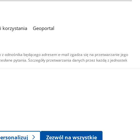
 korzystania
Geoportal
 z odnośnika będącego adresem e-mail zgadza się na przetwarzanie jego
esłane pytania. Szczegóły przetwarzania danych przez każdą z jednostek
,
-
ersonalizuj
Zezwól na wszystkie