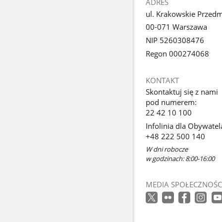
ADRES
ul. Krakowskie Przedm
00-071 Warszawa
NIP 5260308476
Regon 000274068
KONTAKT
Skontaktuj się z nami
pod numerem:
22 42 10 100
Infolinia dla Obywatel
+48 222 500 140
W dni robocze
w godzinach: 8:00-16:00
MEDIA SPOŁECZNOŚC