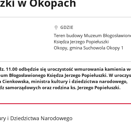
szki w Okopach
GDZIE
Teren budowy Muzeum Błogosławion
Księdza Jerzego Popiełuszki
Okopy, gmina Suchowola Okopy 1
odz. 11.00 odbędzie się uroczystość wmurowania kamienia w
 Błogosławionego Księdza Jerzego Popiełuszki. W uroczys
 Cienkowska, ministra kultury i dziedzictwa narodowego,
dz samorządowych oraz rodzina ks. Jerzego Popiełuszki.
ury i Dziedzictwa Narodowego