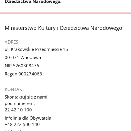
Dziedzictwa Narodowego.
stopka
Ministerstwo Kultury i Dziedzictwa Narodowego
ADRES
ul. Krakowskie Przedmieście 15
00-071 Warszawa
NIP 5260308476
Regon 000274068
KONTAKT
Skontaktuj się z nami
pod numerem:
22 42 10 100
Infolinia dla Obywatela
+48 222 500 140