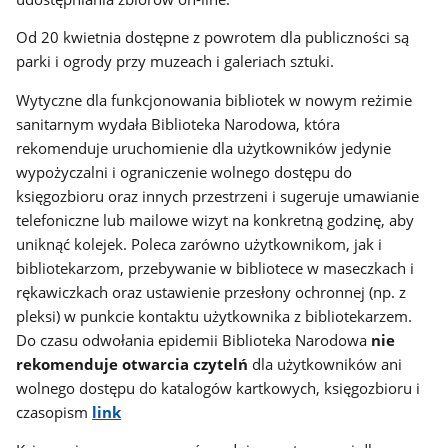
Od 20 kwietnia dostępne z powrotem dla publiczności są
parki i ogrody przy muzeach i galeriach sztuki.
Wytyczne dla funkcjonowania bibliotek w nowym reżimie
sanitarnym wydała Biblioteka Narodowa, która
rekomenduje uruchomienie dla użytkowników jedynie
wypożyczalni i ograniczenie wolnego dostępu do
księgozbioru oraz innych przestrzeni i sugeruje umawianie
telefoniczne lub mailowe wizyt na konkretną godzinę, aby
uniknąć kolejek. Poleca zarówno użytkownikom, jak i
bibliotekarzom, przebywanie w bibliotece w maseczkach i
rękawiczkach oraz ustawienie przesłony ochronnej (np. z
pleksi) w punkcie kontaktu użytkownika z bibliotekarzem.
Do czasu odwołania epidemii Biblioteka Narodowa
nie
rekomenduje otwarcia czytelń
dla użytkowników ani
wolnego dostępu do katalogów kartkowych, księgozbioru i
czasopism
link