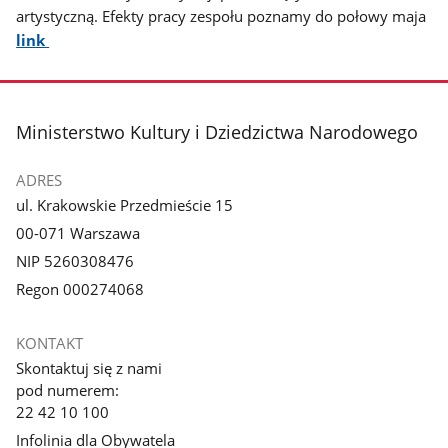
artystyczną. Efekty pracy zespołu poznamy do połowy maja
link
stopka
Ministerstwo Kultury i Dziedzictwa Narodowego
ADRES
ul. Krakowskie Przedmieście 15
00-071 Warszawa
NIP 5260308476
Regon 000274068
KONTAKT
Skontaktuj się z nami
pod numerem:
22 42 10 100
Infolinia dla Obywatela