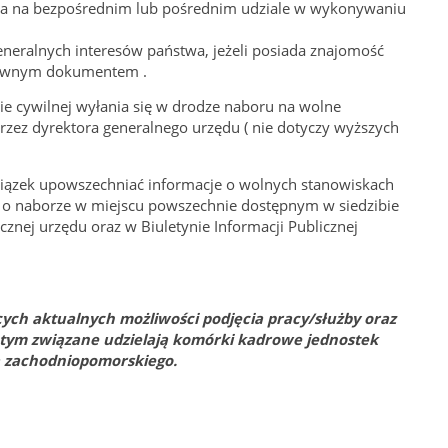
a na bezpośrednim lub pośrednim udziale w wykonywaniu
generalnych interesów państwa, jeżeli posiada znajomość
osownym dokumentem .
ie cywilnej wyłania się w drodze naboru na wolne
rzez dyrektora generalnego urzędu ( nie dotyczy wyższych
iązek upowszechniać informacje o wolnych stanowiskach
a o naborze w miejscu powszechnie dostępnym w siedzibie
icznej urzędu oraz w Biuletynie Informacji Publicznej
ych aktualnych możliwości podjęcia pracy/służby oraz
z tym związane udzielają komórki kadrowe jednostek
 zachodniopomorskiego.