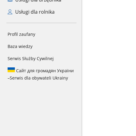
Usługi dla rolnika
Profil zaufany
Baza wiedzy
Serwis Służby Cywilnej
Сайт для громадян України
–
Serwis dla obywateli Ukrainy