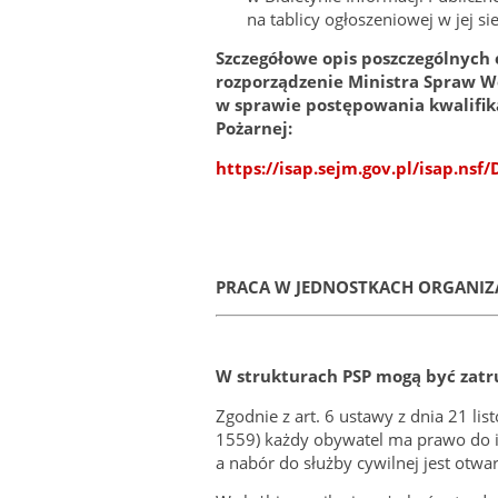
na tablicy ogłoszeniowej w jej sie
Szczegółowe opis poszczególnych
rozporządzenie Ministra Spraw We
w sprawie postępowania kwalifik
Pożarnej:
https://isap.sejm.gov.pl/isap.n
PRACA W JEDNOSTKACH ORGANIZ
W strukturach PSP mogą być zatr
Zgodnie z art. 6 ustawy z dnia 21 lis
1559) każdy obywatel ma prawo do in
a nabór do służby cywilnej jest otwa