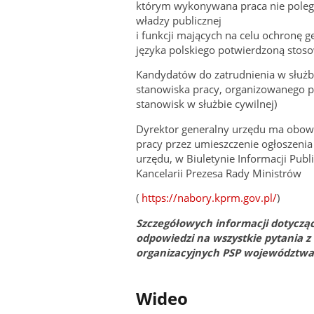
którym wykonywana praca nie poleg
władzy publicznej
i funkcji mających na celu ochronę 
języka polskiego potwierdzoną st
Kandydatów do zatrudnienia w służb
stanowiska pracy, organizowanego p
stanowisk w służbie cywilnej)
Dyrektor generalny urzędu ma obow
pracy przez umieszczenie ogłoszeni
urzędu, w Biuletynie Informacji Publ
Kancelarii Prezesa Rady Ministrów
(
https://nabory.kprm.gov.pl/
)
Szczegółowych informacji dotycząc
odpowiedzi na wszystkie pytania 
organizacyjnych PSP województwa
Wideo