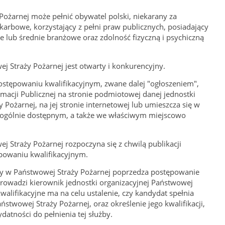
Pożarnej może pełnić obywatel polski, niekarany za
karbowe, korzystający z pełni praw publicznych, posiadający
e lub średnie branżowe oraz zdolność fizyczną i psychiczną
j Straży Pożarnej jest otwarty i konkurencyjny.
stępowaniu kwalifikacyjnym, zwane dalej "ogłoszeniem",
rmacji Publicznej na stronie podmiotowej danej jednostki
 Pożarnej, na jej stronie internetowej lub umieszcza się w
cu ogólnie dostępnym, a także we właściwym miejscowo
 Straży Pożarnej rozpoczyna się z chwilą publikacji
powaniu kwalifikacyjnym.
by w Państwowej Straży Pożarnej poprzedza postępowanie
 prowadzi kierownik jednostki organizacyjnej Państwowej
alifikacyjne ma na celu ustalenie, czy kandydat spełnia
ństwowej Straży Pożarnej, oraz określenie jego kwalifikacji,
datności do pełnienia tej służby.