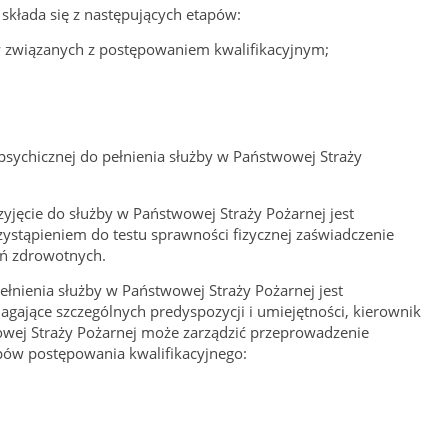
składa się z następujących etapów:
związanych z postępowaniem kwalifikacyjnym;
i psychicznej do pełnienia służby w Państwowej Straży
zyjęcie do służby w Państwowej Straży Pożarnej jest
ystąpieniem do testu sprawności fizycznej zaświadczenie
ań zdrowotnych.
łnienia służby w Państwowej Straży Pożarnej jest
ające szczególnych predyspozycji i umiejętności, kierownik
owej Straży Pożarnej może zarządzić przeprowadzenie
ów postępowania kwalifikacyjnego: