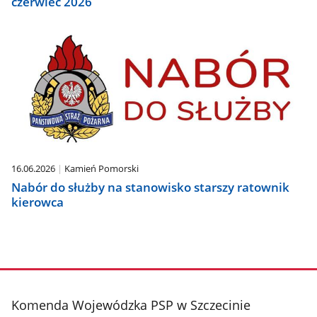
czerwiec 2026
16.06.2026
Kamień Pomorski
Nabór do służby na stanowisko starszy ratownik
kierowca
stopka
Komenda Wojewódzka PSP w Szczecinie