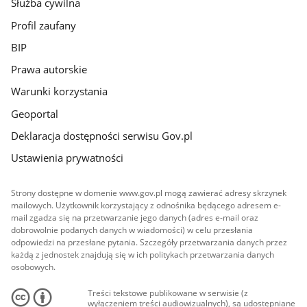
Służba cywilna
Profil zaufany
BIP
Prawa autorskie
Warunki korzystania
Geoportal
Deklaracja dostępności serwisu Gov.pl
Ustawienia prywatności
Strony dostępne w domenie www.gov.pl mogą zawierać adresy skrzynek
mailowych. Użytkownik korzystający z odnośnika będącego adresem e-
mail zgadza się na przetwarzanie jego danych (adres e-mail oraz
dobrowolnie podanych danych w wiadomości) w celu przesłania
odpowiedzi na przesłane pytania. Szczegóły przetwarzania danych przez
każdą z jednostek znajdują się w ich politykach przetwarzania danych
osobowych.
Treści tekstowe publikowane w serwisie (z
wyłączeniem treści audiowizualnych), są udostępniane