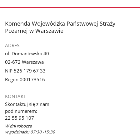
stopka
Komenda Wojewódzka Państwowej Straży
Pożarnej w Warszawie
ADRES
ul. Domaniewska 40
02-672 Warszawa
NIP 526 179 67 33
Regon 000173516
KONTAKT
Skontaktuj się z nami
pod numerem:
22 55 95 107
W dni robocze
w godzinach: 07:30 -15:30