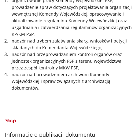
organizowanie pracy Komendy Wojewódzkiej PSP,
prowadzenie spraw dotyczących projektowania organizacji
wewnętrznej Komendy Wojewódzkiej, opracowywanie i
aktualizowanie regulaminu Komendy Wojewódzkiej oraz
uzgadniania i zatwierdzania regulaminów organizacyjnych
KP/KM PSP,
nadzór nad trybem załatwiania skarg, wniosków i petycji
składanych do Komendanta Wojewódzkiego,
nadzór nad przeprowadzaniem kontroli organów oraz
jednostek organizacyjnych PSP z terenu województwa
przez zespół kontrolny MKW PSP,
nadzór nad prowadzeniem archiwum Komendy
Wojewódzkiej i spraw związanych z archiwizacją
dokumentów.
Informacje o publikacji dokumentu