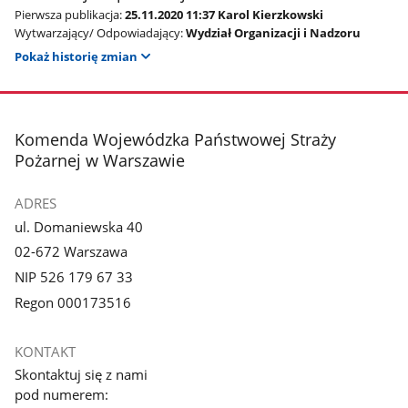
Pierwsza publikacja:
25.11.2020 11:37 Karol Kierzkowski
Wytwarzający/ Odpowiadający:
Wydział Organizacji i Nadzoru
Pokaż historię zmian
stopka
Komenda Wojewódzka Państwowej Straży
Pożarnej w Warszawie
ADRES
ul. Domaniewska 40
02-672 Warszawa
NIP 526 179 67 33
Regon 000173516
KONTAKT
Skontaktuj się z nami
pod numerem: