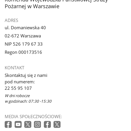
Pożarnej w Warszawie
ADRES
ul. Domaniewska 40
02-672 Warszawa
NIP 526 179 67 33
Regon 000173516
KONTAKT
Skontaktuj się z nami
pod numerem:
22 55 95 107
W dni robocze
w godzinach: 07:30 -15:30
MEDIA SPOŁECZNOŚCIOWE: