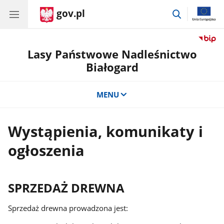
gov.pl
przejdź
do
wyszukiwar
Lasy Państwowe Nadleśnictwo
Białogard
MENU
Wystąpienia, komunikaty i
ogłoszenia
SPRZEDAŻ DREWNA
Sprzedaż drewna prowadzona jest: