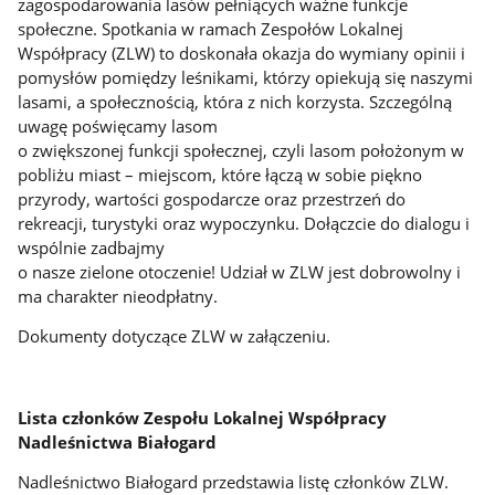
zagospodarowania lasów pełniących ważne funkcje
społeczne. Spotkania w ramach Zespołów Lokalnej
Współpracy (ZLW) to doskonała okazja do wymiany opinii i
pomysłów pomiędzy leśnikami, którzy opiekują się naszymi
lasami, a społecznością, która z nich korzysta. Szczególną
uwagę poświęcamy lasom
o zwiększonej funkcji społecznej, czyli lasom położonym w
pobliżu miast – miejscom, które łączą w sobie piękno
przyrody, wartości gospodarcze oraz przestrzeń do
rekreacji, turystyki oraz wypoczynku. Dołączcie do dialogu i
wspólnie zadbajmy
o nasze zielone otoczenie! Udział w ZLW jest dobrowolny i
ma charakter nieodpłatny.
Dokumenty dotyczące ZLW w załączeniu.
Lista członków Zespołu Lokalnej Współpracy
Nadleśnictwa Białogard
Nadleśnictwo Białogard przedstawia listę członków ZLW.