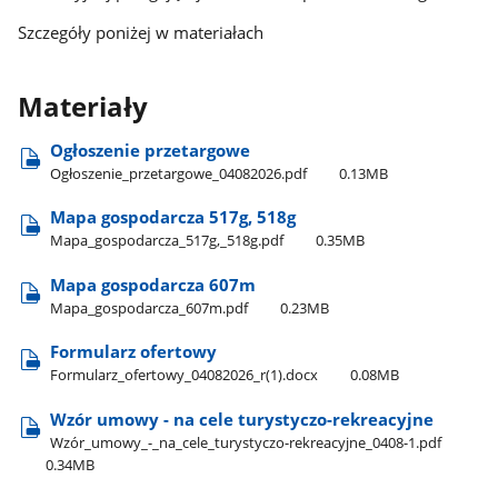
Szczegóły poniżej w materiałach
Materiały
Ogłoszenie przetargowe
Ogłoszenie​_przetargowe​_04082026.pdf
0.13MB
Mapa gospodarcza 517g, 518g
Mapa​_gospodarcza​_517g,​_518g.pdf
0.35MB
Mapa gospodarcza 607m
Mapa​_gospodarcza​_607m.pdf
0.23MB
Formularz ofertowy
Formularz​_ofertowy​_04082026​_r(1).docx
0.08MB
Wzór umowy - na cele turystyczo-rekreacyjne
Wzór​_umowy​_-​_na​_cele​_turystyczo-rekreacyjne​_0408-1.pdf
0.34MB