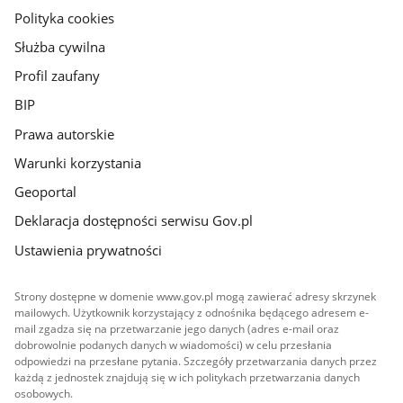
gov.pl
Polityka cookies
Służba cywilna
Profil zaufany
BIP
Prawa autorskie
Warunki korzystania
Geoportal
Deklaracja dostępności serwisu Gov.pl
Ustawienia prywatności
Strony dostępne w domenie www.gov.pl mogą zawierać adresy skrzynek
mailowych. Użytkownik korzystający z odnośnika będącego adresem e-
mail zgadza się na przetwarzanie jego danych (adres e-mail oraz
dobrowolnie podanych danych w wiadomości) w celu przesłania
odpowiedzi na przesłane pytania. Szczegóły przetwarzania danych przez
każdą z jednostek znajdują się w ich politykach przetwarzania danych
osobowych.