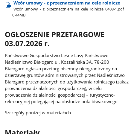
Wzór umowy - z przeznaczniem na cele rolnicze
Wzór​_umowy​_-​_z​_przeznaczniem​_na​_cele​_rolnicze​_0408-1.pdf
0.44MB
OGŁOSZENIE PRZETARGOWE
03.07.2026 r.
Państwowe Gospodarstwo Leśne Lasy Państwowe
Nadleśnictwo Białogard ul. Koszalińska 3A, 78-200
Białogard ogłasza przetarg pisemny nieograniczony na
dzierżawę gruntów administrowanych przez Nadleśnictwo
Białogard przeznaczonych do użytkowania rolniczego (zakaz
prowadzenia działalności gospodarczej), w celu
prowadzenia działalności gospodarczej – turystyczno-
rekreacyjnej polegającej na obsłudze pola biwakowego
Szczegóły poniżej w materiałach
Materiały