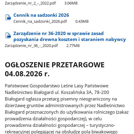
Zarządzenie​_nr​_2​_-​_2022.pdf
3.06MB
Cennik na sadzonki 2026
Cennik​_na​_sadzonki​_2026.pdf
0.43MB
Zarządzenie nr 36-2020 w sprawie zasad
pozyskania drewna kosztem i staraniem nabywcy
Zarządzenie​_nr​_36​_-​_2020.pdf
2.77MB
OGŁOSZENIE PRZETARGOWE
04.08.2026 r.
Państwowe Gospodarstwo Leśne Lasy Państwowe
Nadleśnictwo Białogard ul. Koszalińska 3A, 78-200
Białogard ogłasza przetarg pisemny nieograniczony na
dzierżawę gruntów administrowanych przez Nadleśnictwo
Białogard przeznaczonych do użytkowania rolniczego (zakaz
prowadzenia działalności gospodarczej), w celu
prowadzenia działalności gospodarczej – turystyczno-
rekreacyjnej polegającej na obsłudze pola biwakowego