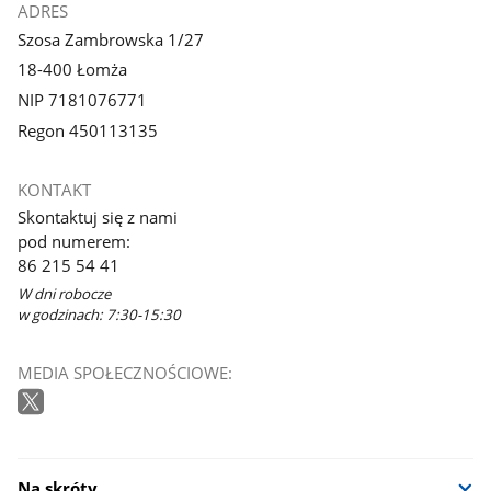
ADRES
Szosa Zambrowska 1/27
18-400 Łomża
NIP 7181076771
Regon 450113135
KONTAKT
Skontaktuj się z nami
pod numerem:
86 215 54 41
W dni robocze
w godzinach: 7:30-15:30
MEDIA SPOŁECZNOŚCIOWE:
Na skróty