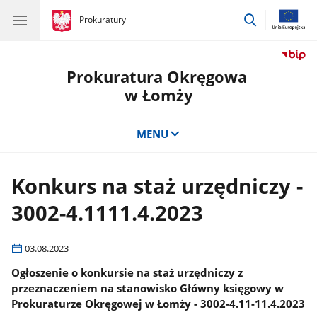
przejdź
gov.pl
Prokuratury
gov.pl
Prokuratury
do
wyszukiwar
Prokuratura Okręgowa
w Łomży
MENU
Konkurs na staż urzędniczy -
3002-4.1111.4.2023
03.08.2023
Ogłoszenie o konkursie na staż urzędniczy z
przeznaczeniem na stanowisko Główny księgowy w
Prokuraturze Okręgowej w Łomży - 3002-4.11-11.4.2023