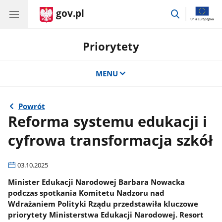
gov.pl
przejdź
do
wyszukiwar
Priorytety
MENU
Powrót
Reforma systemu edukacji i
cyfrowa transformacja szkół
03.10.2025
Minister Edukacji Narodowej Barbara Nowacka
podczas spotkania Komitetu Nadzoru nad
Wdrażaniem Polityki Rządu przedstawiła kluczowe
priorytety Ministerstwa Edukacji Narodowej. Resort