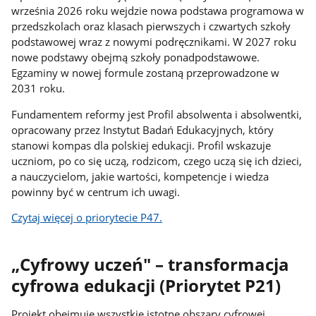
września 2026 roku wejdzie nowa podstawa programowa w
przedszkolach oraz klasach pierwszych i czwartych szkoły
podstawowej wraz z nowymi podręcznikami. W 2027 roku
nowe podstawy obejmą szkoły ponadpodstawowe.
Egzaminy w nowej formule zostaną przeprowadzone w
2031 roku.
Fundamentem reformy jest Profil absolwenta i absolwentki,
opracowany przez Instytut Badań Edukacyjnych, który
stanowi kompas dla polskiej edukacji. Profil wskazuje
uczniom, po co się uczą, rodzicom, czego uczą się ich dzieci,
a nauczycielom, jakie wartości, kompetencje i wiedza
powinny być w centrum ich uwagi.
Czytaj więcej o priorytecie P47.
„Cyfrowy uczeń" – transformacja
cyfrowa edukacji (Priorytet P21)
Projekt obejmuje wszystkie istotne obszary cyfrowej