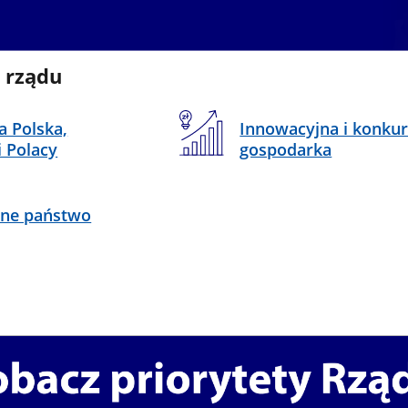
i rządu
a Polska,
Innowacyjna i konku
i Polacy
gospodarka
ne państwo