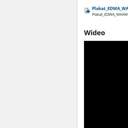
Plakat​_EDWA​_
Plakat​_EDWA​_WAAW
Wideo