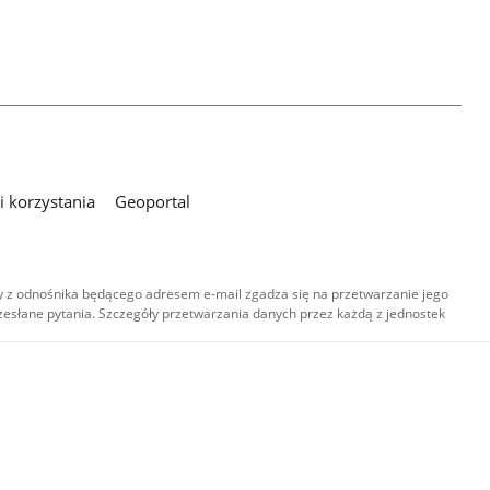
 korzystania
Geoportal
 z odnośnika będącego adresem e-mail zgadza się na przetwarzanie jego
esłane pytania. Szczegóły przetwarzania danych przez każdą z jednostek
,
-