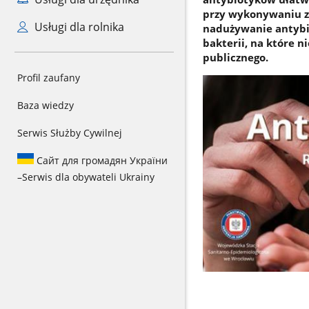
przy wykonywaniu z
Usługi dla rolnika
nadużywanie antybi
bakterii, na które n
publicznego.
Profil zaufany
Baza wiedzy
Serwis Służby Cywilnej
Сайт для громадян України
–
Serwis dla obywateli Ukrainy