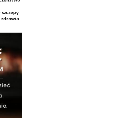
 szczepy
a zdrowia