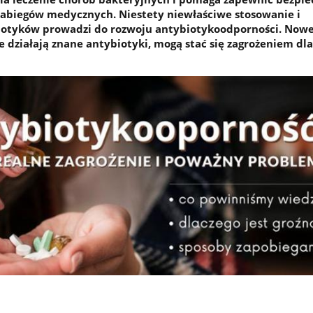
abiegów medycznych. Niestety niewłaściwe stosowanie i
otyków prowadzi do rozwoju antybiotykoodporności. Nowe
ie działają znane antybiotyki, mogą stać się zagrożeniem dl