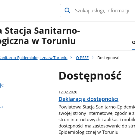
 Stacja Sanitarno-
ogiczna w Toruniu
O
Sanitarno-Epidemiologiczna w Toruniu
O PSSE
Dostępność
Dostępność
je
12.02.2026
Deklaracja dostępności
na
Powiatowa Stacja Sanitarno-Epidemi
swojej strony internetowej zgodnie z
stron internetowych i aplikacji mo
dostępności ma zastosowanie do stro
Epidemiologicznej w Toruniu.