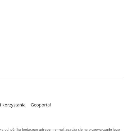
 korzystania
Geoportal
 z odnośnika będącego adresem e-mail zgadza się na przetwarzanie jego