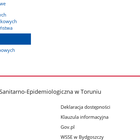
owe
ych
tkowych
aństwa
bowych
Sanitarno-Epidemiologiczna w Toruniu
Deklaracja dostępności
Klauzula informacyjna
Gov.pl
WSSE w Bydgoszczy