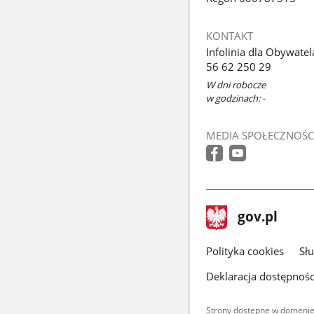
KONTAKT
Infolinia dla Obywatel
56 62 250 29
W dni robocze
w godzinach: -
MEDIA SPOŁECZNOŚC
stopka
Strona
gov.pl
gov.pl
główna
gov.pl
Polityka cookies
Sł
Deklaracja dostępnośc
Strony dostępne w domenie