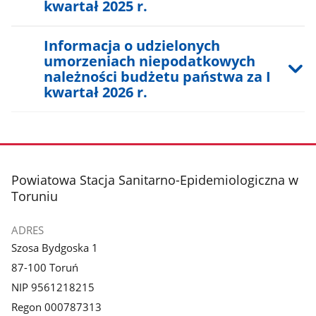
kwartał 2025 r.
Informacja o udzielonych
umorzeniach niepodatkowych
należności budżetu państwa za I
kwartał 2026 r.
stopka
Powiatowa Stacja Sanitarno-Epidemiologiczna w
Toruniu
ADRES
Szosa Bydgoska 1
87-100 Toruń
NIP 9561218215
Regon 000787313