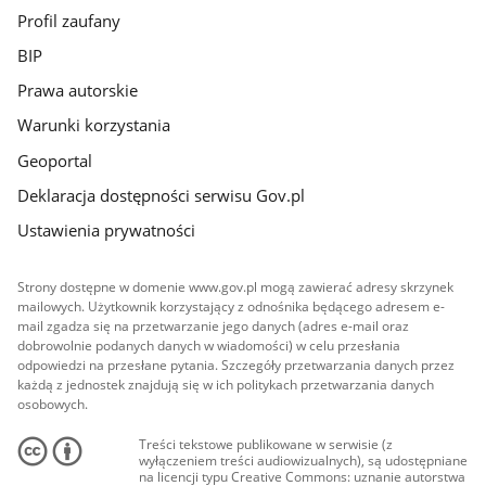
Profil zaufany
BIP
Prawa autorskie
Warunki korzystania
Geoportal
Deklaracja dostępności serwisu Gov.pl
Ustawienia prywatności
Strony dostępne w domenie www.gov.pl mogą zawierać adresy skrzynek
mailowych. Użytkownik korzystający z odnośnika będącego adresem e-
mail zgadza się na przetwarzanie jego danych (adres e-mail oraz
dobrowolnie podanych danych w wiadomości) w celu przesłania
odpowiedzi na przesłane pytania. Szczegóły przetwarzania danych przez
każdą z jednostek znajdują się w ich politykach przetwarzania danych
osobowych.
Treści tekstowe publikowane w serwisie (z
wyłączeniem treści audiowizualnych), są udostępniane
na licencji typu Creative Commons: uznanie autorstwa