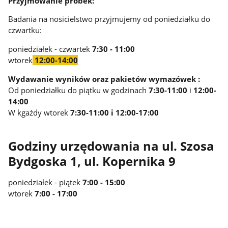
Przyjmowanie próbek:
Badania na nosicielstwo przyjmujemy od poniedziałku do
czwartku:
poniedziałek - czwartek
7:30 - 11:00
wtorek
12:00-14:00
Wydawanie wyników oraz pakietów wymazówek :
Od poniedziałku do piątku w godzinach
7:30-11:00
i
12:00-
14:00
W kgażdy wtorek
7:30-11:00 i 12:00-17:00
Godziny urzędowania na ul. Szosa
Bydgoska 1, ul. Kopernika 9
poniedziałek - piątek
7:00 - 15:00
wtorek
7:00 - 17:00