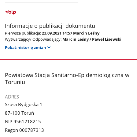
Informacje o publikacji dokumentu
Pierwsza publikacja:
23.09.2021 14:57 Marcin Leśny
Wytwarzający/ Odpowiadający:
Marcin Leśny / Paweł Lisewski
Pokaż historię zmian
stopka
Powiatowa Stacja Sanitarno-Epidemiologiczna w
Toruniu
ADRES
Szosa Bydgoska 1
87-100 Toruń
NIP 9561218215
Regon 000787313